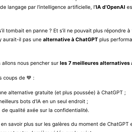
e langage par l’intelligence artificielle, l
’IA d’OpenAI
es
s’il tombait en panne ? Et s’il ne pouvait plus répondre 
 aurait-il pas une
alternative à ChatGPT
plus performa
 allons nous pencher sur
les 7 meilleures alternative
s coups de 💙 :
une alternative gratuite (et plus poussée) à ChatGPT ;
meilleurs bots d’IA en un seul endroit ;
 de qualité axée sur la confidentialité.
z en savoir plus sur les galères du moment de ChatGPT 