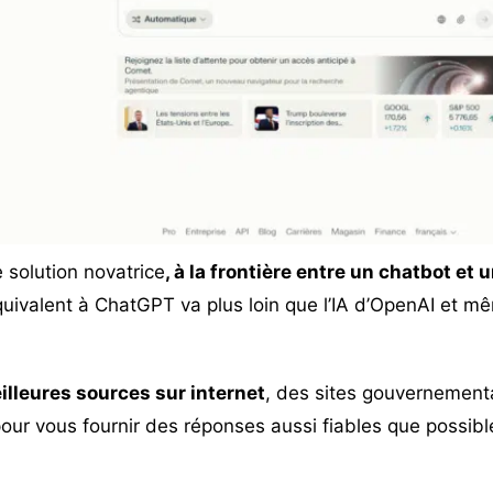
 solution novatrice
, à la frontière entre un chatbot et
quivalent à ChatGPT va plus loin que l’IA d’OpenAI et mê
.
eilleures sources sur internet
, des sites gouvernementa
our vous fournir des réponses aussi fiables que possibl