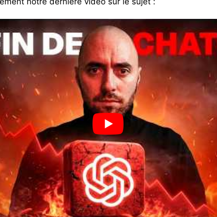
nt notre dernière vidéo sur le sujet :