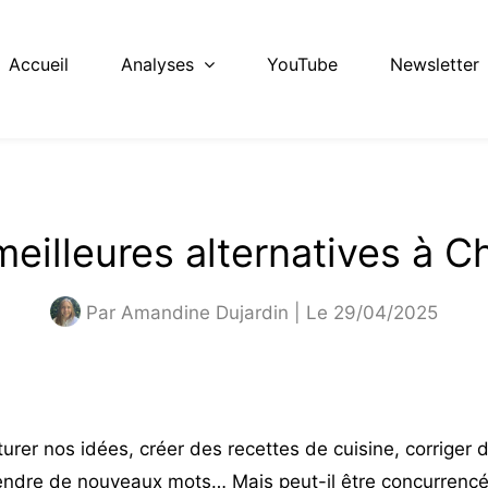
Accueil
Analyses
YouTube
Newsletter
meilleures alternatives à 
Par
Amandine Dujardin
| Le 29/04/2025
rer nos idées, créer des recettes de cuisine, corriger 
endre de nouveaux mots… Mais peut-il être concurrenc