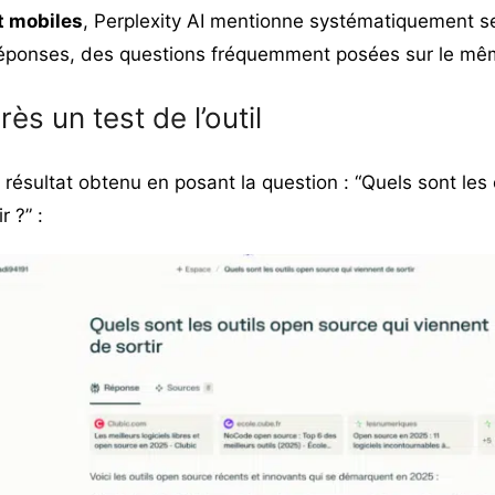
t mobiles
, Perplexity AI mentionne systématiquement s
réponses, des questions fréquemment posées sur le mê
ès un test de l’outil
résultat obtenu en posant la question : “Quels sont les
r ?” :