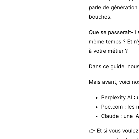
parle de génération d
bouches.
Que se passerait-il 
même temps ? Et n’y
à votre métier ?
Dans ce guide, nous
Mais avant, voici no
Perplexity AI
: 
Poe.com
: les 
Claude
: une IA
👉 Et si vous voule