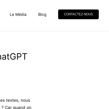
Le Média
Blog
CONTACTEZ-NOUS
ChatGPT
des textes, nous
é ? Car quand on