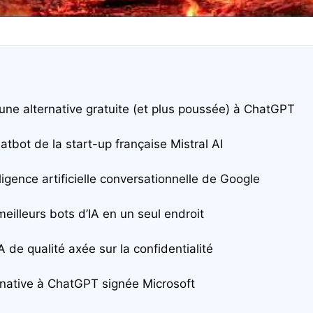
: une alternative gratuite (et plus poussée) à ChatGPT
hatbot de la start-up française Mistral AI
elligence artificielle conversationnelle de Google
eilleurs bots d’IA en un seul endroit
A de qualité axée sur la confidentialité
ternative à ChatGPT signée Microsoft