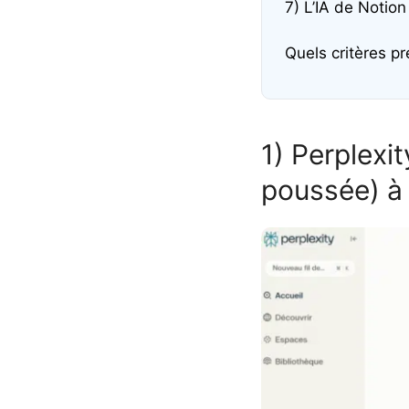
7) L’IA de Notion 
Quels critères p
1) Perplexit
poussée) à