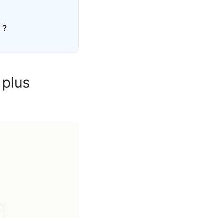
 ?
 plus