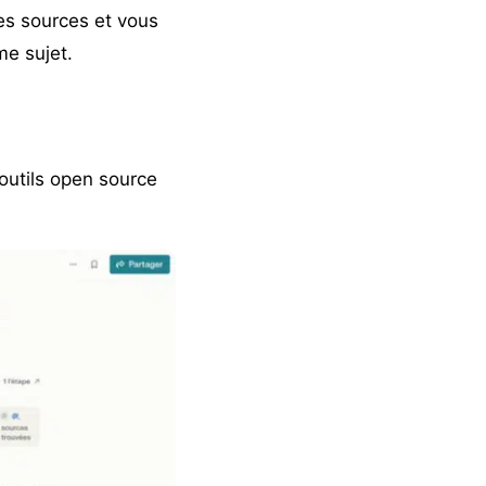
es sources et vous
me sujet.
 outils open source