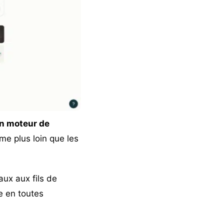
 un moteur de
me plus loin que les
ux aux fils de
e en toutes