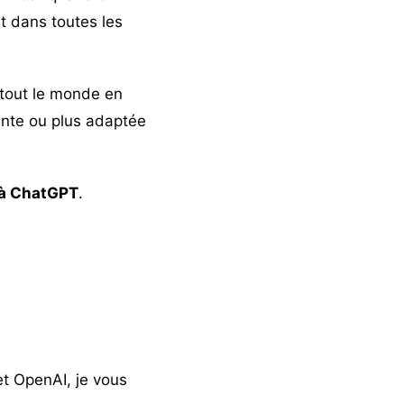
t dans toutes les
à tout le monde en
nte ou plus adaptée
s à ChatGPT
.
et OpenAI, je vous