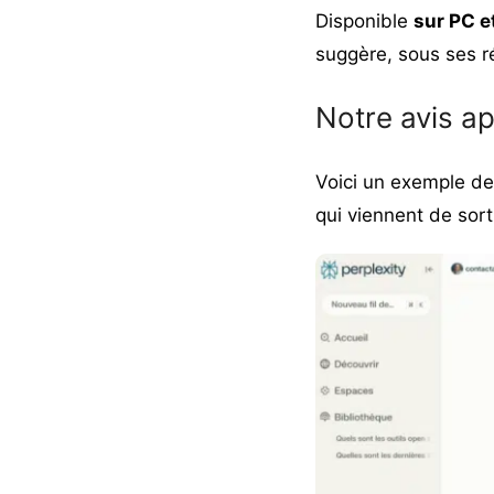
Disponible
sur PC e
suggère, sous ses 
Notre avis apr
Voici un exemple de 
qui viennent de sorti