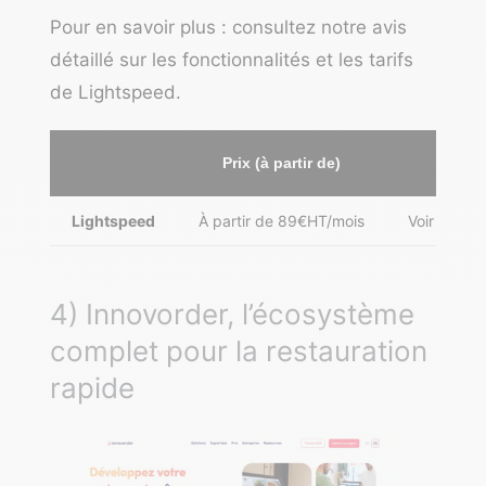
Pour en savoir plus : consultez notre
avis
détaillé sur les fonctionnalités et les tarifs
de Lightspeed
.
Prix (à partir de)
Lightspeed
À partir de 89€HT/mois
Voir l’offr
4) Innovorder, l’écosystème
complet pour la restauration
rapide