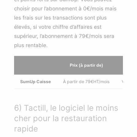
choisir pour l’abonnement à 0€/mois mais
les frais sur les transactions sont plus
élevés, si votre chiffre d’affaires est
supérieur, l’abonnement à 79€/mois sera
plus rentable.
Prix (à partir de)
SumUp Caisse
À partir de 79€HT/mois
Voir l’o
6) Tactill, le logiciel le moins
cher pour la restauration
rapide