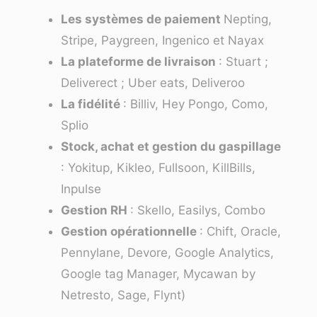
Les systèmes de paiement
Nepting,
Stripe, Paygreen, Ingenico et Nayax
La plateforme de livraison
: Stuart ;
Deliverect ; Uber eats, Deliveroo
La fidélité
: Billiv, Hey Pongo, Como,
Splio
Stock, achat et gestion du gaspillage
: Yokitup, Kikleo, Fullsoon, KillBills,
Inpulse
Gestion RH
: Skello, Easilys, Combo
Gestion opérationnelle
: Chift, Oracle,
Pennylane, Devore, Google Analytics,
Google tag Manager, Mycawan by
Netresto, Sage, Flynt)