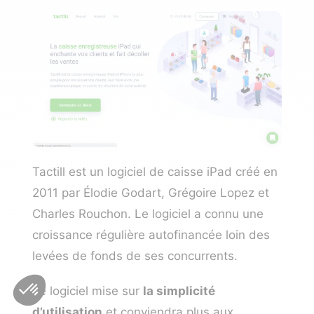
Tactill est un logiciel de caisse iPad créé en
2011 par Élodie Godart, Grégoire Lopez et
Charles Rouchon. Le logiciel a connu une
croissance régulière autofinancée loin des
levées de fonds de ses concurrents.
Le logiciel mise sur
la simplicité
d’utilisation
et conviendra plus aux