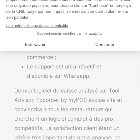
bouche ;
L’interface du logiciel est une des plus
agréables du marché ;
L’IA et la valorisation de la donnée du
logiciel vous aident à prendre de
meilleures décisions pour votre
commerce ;
Le support est ultra-réactif et
disponible sur Whatsapp.
Dernier logiciel de caisse analysé sur Tool
Advisor, Toporder by myPOS évolue vite et
conviendra à tous les restaurateurs qui
cherchent un logiciel complet à des prix
compétitifs. La satisfaction client étant un
critère très important de notre analyse, on