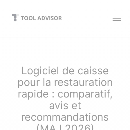
Skip
to
content
Logiciel de caisse
pour la restauration
rapide : comparatif,
avis et
recommandations
(MAJ 2026)