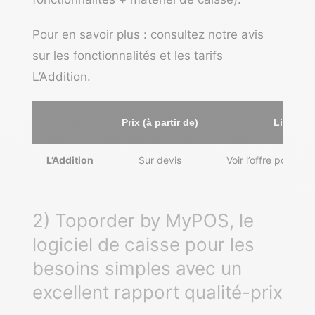
Pour en savoir plus : consultez notre
avis
sur les fonctionnalités et les tarifs
L’Addition
.
Prix (à partir de)
Lien vers
L’Addition
Sur devis
Voir l’offre pour la
2) Toporder by MyPOS, le
logiciel de caisse pour les
besoins simples avec un
excellent rapport qualité-prix