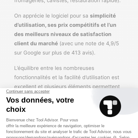
fromageries, cavistes, restauration rapide).
On apprécie le logiciel pour sa
simplicité
d’utilisation, ses prix compétitifs et l’un
des meilleurs niveaux de satisfaction
client du marché
(avec une note de 4,9/5
sur Google sur plus de 413 avis).
L’équilibre entre les nombreuses
fonctionnalités et la facilité d’utilisation est
excellent et plusieurs éléments permettent
à Toporder by myPOS de se distinguer de
la concurrence :
De (nombreuses) fonctionnalités
pensées pour les commerces de