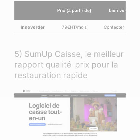
Prix (à partir de)
Lien vers le si
Innovorder
79€HT/mois
Contacter Innovo
5) SumUp Caisse, le meilleur
rapport qualité-prix pour la
restauration rapide