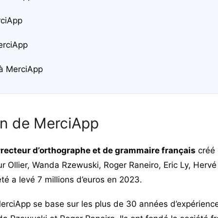
rciApp
erciApp
 à MerciApp
on de MerciApp
recteur d’orthographe et de grammaire français
créé 
r Ollier, Wanda Rzewuski, Roger Raneiro, Eric Ly, Hervé
é a levé 7 millions d’euros en 2023.
erciApp se base sur les plus de 30 années d’expérience