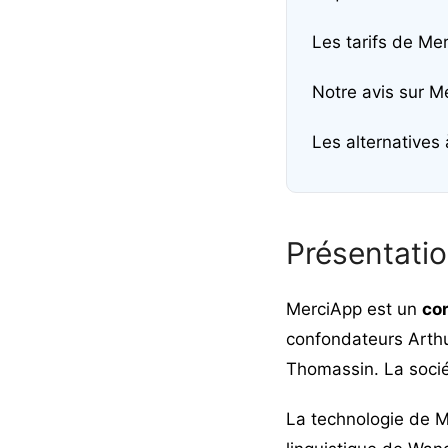
Les tarifs de Me
Notre avis sur M
Les alternatives
Présentati
MerciApp est un
cor
confondateurs Arthu
Thomassin. La sociét
La technologie de M