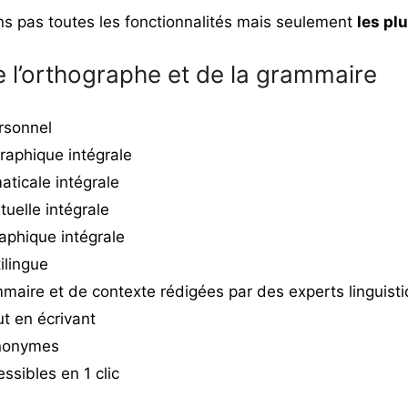
 pas toutes les fonctionnalités mais seulement
les plu
e l’orthographe et de la grammaire
rsonnel
raphique intégrale
ticale intégrale
uelle intégrale
aphique intégrale
ilingue
maire et de contexte rédigées par des experts linguisti
t en écrivant
ynonymes
essibles en 1 clic