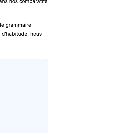
ans nos comparatifs
 de grammaire
 d’habitude, nous