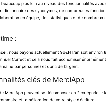
er beaucoup plus loin au niveau des fonctionnalités avec 
un dictionnaire des synonymes, de nombreuses fonctionn
llaboration en équipe, des statistiques et de nombreux o
time :
nce
: nous payons actuellement 96€HT/an soit environ 
nnuel Correct et cela nous fait économiser énormémen
emaine par personne) et donc de l’argent.
nnalités clés de MerciApp
 de MerciApp peuvent se décomposer en 2 catégories : l
rammaire et l’amélioration de votre style d’écriture.