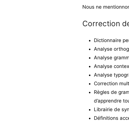
Nous ne mentionnons
Correction d
Dictionnaire pe
Analyse orthog
Analyse gramma
Analyse context
Analyse typogr
Correction mult
Règles de gram
d’apprendre tou
Librairie de s
Définitions acc