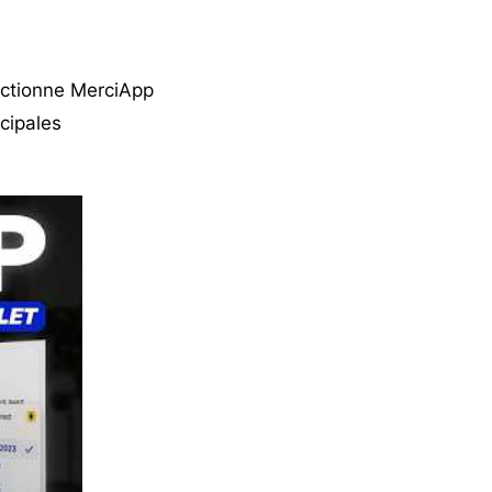
nctionne MerciApp
cipales