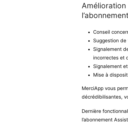
Amélioration 
l’abonnement
Conseil concer
Suggestion de t
Signalement des
incorrectes et 
Signalement et
Mise à disposit
MerciApp vous perme
décrédibilisantes, vo
Dernière fonctionnal
l’abonnement Assist