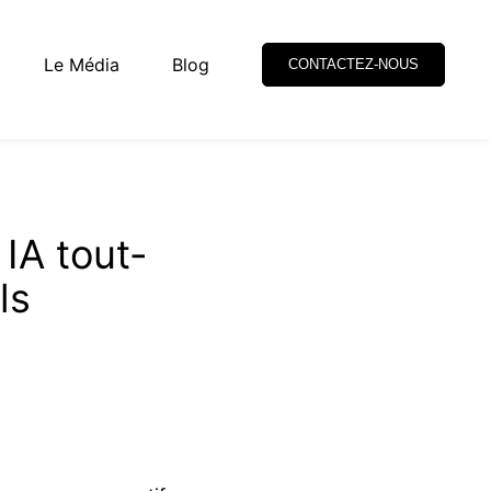
Le Média
Blog
CONTACTEZ-NOUS
 IA tout-
ls