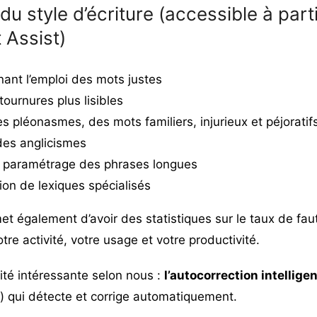
du style d’écriture (accessible à part
 Assist)
nant l’emploi des mots justes
ournures plus lisibles
 pléonasmes, des mots familiers, injurieux et péjoratif
des anglicismes
 paramétrage des phrases longues
ion de lexiques spécialisés
t également d’avoir des statistiques sur le taux de fau
tre activité, votre usage et votre productivité.
ité intéressante selon nous :
l’autocorrection intellige
) qui détecte et corrige automatiquement.