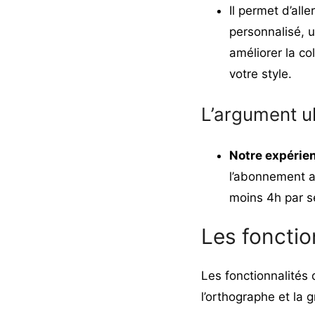
Il permet d’all
personnalisé, 
améliorer la co
votre style.
L’argument ul
Notre expérie
l’abonnement a
moins 4h par s
Les fonctio
Les fonctionnalités
l’orthographe et la g