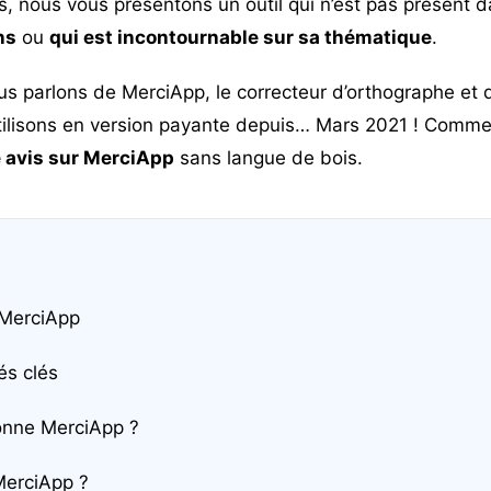
nous vous présentons un outil qui n’est pas présent d
ns
ou
qui est incontournable sur sa thématique
.
us parlons de MerciApp, le correcteur d’orthographe et
tilisons en version payante depuis… Mars 2021 ! Comme
 avis sur MerciApp
sans langue de bois.
 MerciApp
és clés
nne MerciApp ?
MerciApp ?