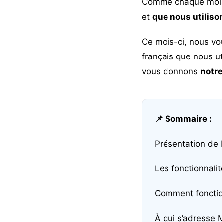
Comme chaque mois, 
et
que nous utiliso
Ce mois-ci, nous vo
français que nous u
vous donnons
notre
📌 Sommaire :
Présentation de
Les fonctionnalit
Comment fonctio
À qui s’adresse 