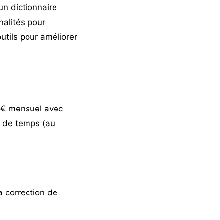
un dictionnaire
alités pour
utils pour améliorer
8€ mensuel avec
t de temps (au
a correction de