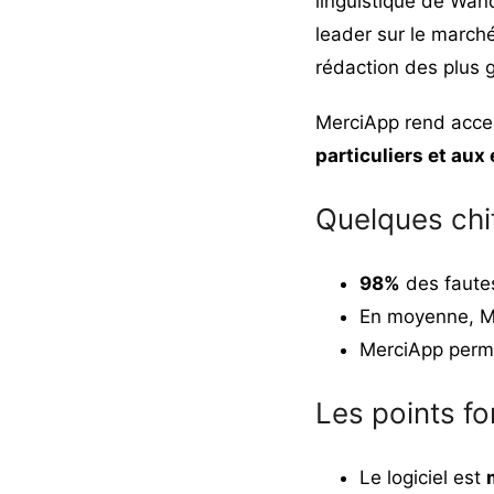
linguistique de Wand
leader sur le marché
rédaction des plus 
MerciApp rend acce
particuliers et aux
Quelques chi
98%
des fautes
En moyenne, M
MerciApp perm
Les points fo
Le logiciel est