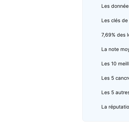
Les données
Les clés de 
7,69% des l
La note moy
Les 10 meil
Les 5 cancr
Les 5 autres
La réputatio