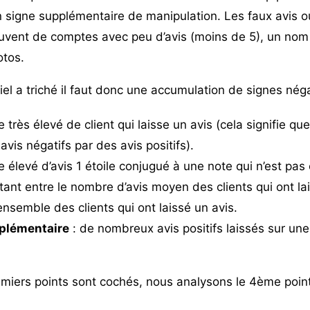
n signe supplémentaire de manipulation. Les faux avis o
uvent de comptes avec peu d’avis (moins de 5), un no
otos.
ciel a triché il faut donc une accumulation de signes néga
rès élevé de client qui laisse un avis (cela signifie que 
is négatifs par des avis positifs).
élevé d’avis 1 étoile conjugué à une note qui n’est pas
ant entre le nombre d’avis moyen des clients qui ont lai
’ensemble des clients qui ont laissé un avis.
plémentaire
: de nombreux avis positifs laissés sur une
miers points sont cochés, nous analysons le 4ème point 