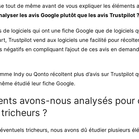
e tout de même avant de vous expliquer les éléments 
alyser les avis Google plutôt que les avis Trustpilot 
lus de logiciels qui ont une fiche Google que de logiciels
art, Trustpilot vend aux logiciels une facilité pour récolte
avis négatifs en compliquant l’ajout de ces avis en deman
omme Indy ou Qonto récoltent plus d’avis sur Trustpilot 
ême étudié leur fiche Google.
ents avons-nous analysés pour 
 tricheurs ?
éventuels tricheurs, nous avons dû étudier plusieurs él