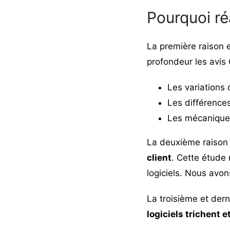
Pourquoi ré
La première raison 
profondeur les avis
Les variations 
Les différences
Les mécaniques 
La deuxième raison 
client
. Cette étude 
logiciels. Nous avo
La troisième et dern
logiciels trichent e