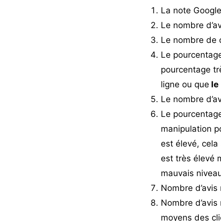
La note Google 
Le nombre d’a
Le nombre de c
Le pourcentage 
pourcentage trè
ligne ou que
le
Le nombre d’av
Le pourcentage
manipulation po
est élevé, cela 
est très élevé 
mauvais niveau 
Nombre d’avis m
Nombre d’avis m
moyens des cli