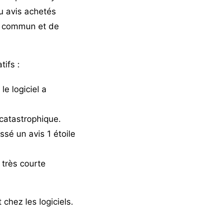
u avis achetés
m commun et de
tifs :
le logiciel a
 catastrophique.
ssé un avis 1 étoile
 très courte
chez les logiciels.