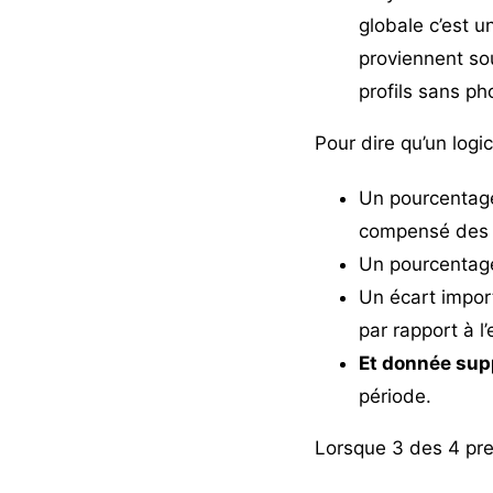
globale c’est u
proviennent so
profils sans ph
Pour dire qu’un logi
Un pourcentage t
compensé des av
Un pourcentage 
Un écart import
par rapport à l
Et donnée sup
période.
Lorsque 3 des 4 pre