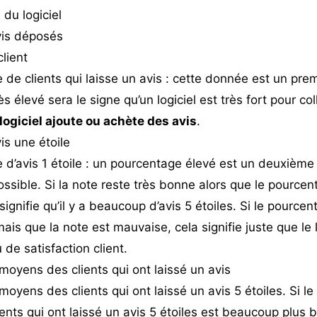
du logiciel
vis déposés
lient
de clients qui laisse un avis : cette donnée est un prem
s élevé sera le signe qu’un logiciel est très fort pour co
 logiciel ajoute ou achète des avis
.
is une étoile
 d’avis 1 étoile : un pourcentage élevé est un deuxième
ssible. Si la note reste très bonne alors que le pourcent
signifie qu’il y a beaucoup d’avis 5 étoiles. Si le pourcent
mais que la note est mauvaise, cela signifie juste que le l
de satisfaction client.
oyens des clients qui ont laissé un avis
oyens des clients qui ont laissé un avis 5 étoiles. Si l
ents qui ont laissé un avis 5 étoiles est beaucoup plus