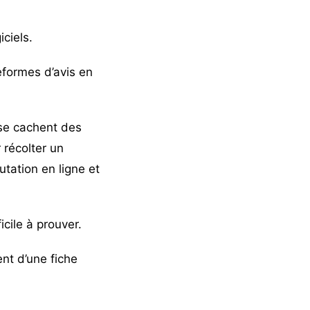
ciels.
eformes d’avis en
e cachent des
 récolter un
utation en ligne et
icile à prouver.
nt d’une fiche