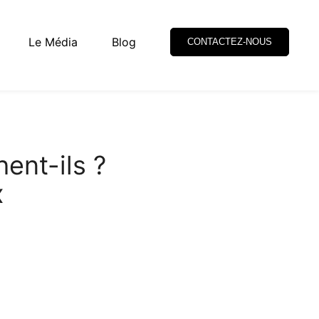
Le Média
Blog
CONTACTEZ-NOUS
hent-ils ?
x