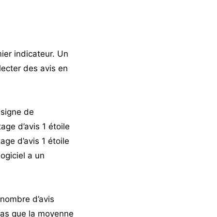
ier indicateur. Un
llecter des avis en
 signe de
age d’avis 1 étoile
age d’avis 1 étoile
ogiciel a un
e nombre d’avis
 bas que la moyenne