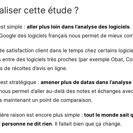
aliser cette étude ?
est simple :
aller plus loin dans l’analyse des logiciels
.
 Google des logiciels français nous permet de mieux co
de satisfaction client dans le temps chez certains logicie
 entre des logiciels très proches (par exemple Obat, Cos
de récoltes d’avis en ligne.
est stratégique :
amener plus de datas dans l’analyse 
nous permet d’aller au-delà des notes et échanges avec 
ns maintenant un point de comparaison.
ière raison est encore plus simple :
tout le monde sait 
t personne ne dit rien
. Il fallait bien que ça change.