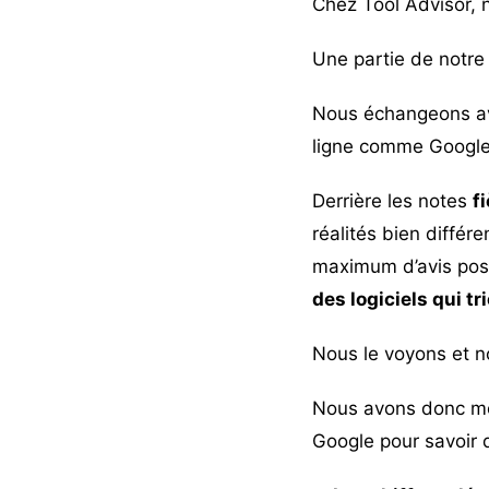
Chez Tool Advisor, 
Une partie de notre 
Nous échangeons ave
ligne comme Google,
Derrière les notes
f
réalités bien différ
maximum d’avis posit
des logiciels qui tr
Nous le voyons et no
Nous avons donc men
Google pour savoir qu