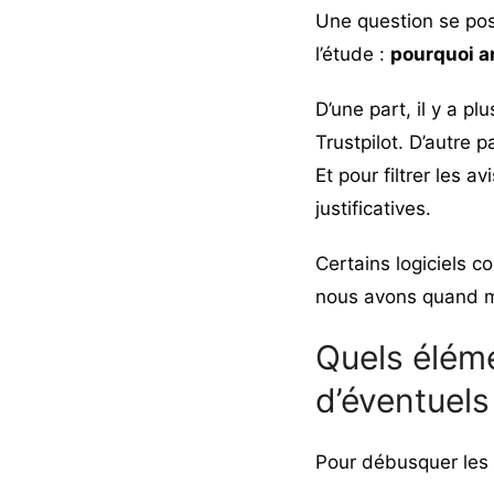
Une question se pos
l’étude :
pourquoi an
D’une part, il y a p
Trustpilot. D’autre p
Et pour filtrer les 
justificatives.
Certains logiciels c
nous avons quand m
Quels élém
d’éventuels
Pour débusquer les 