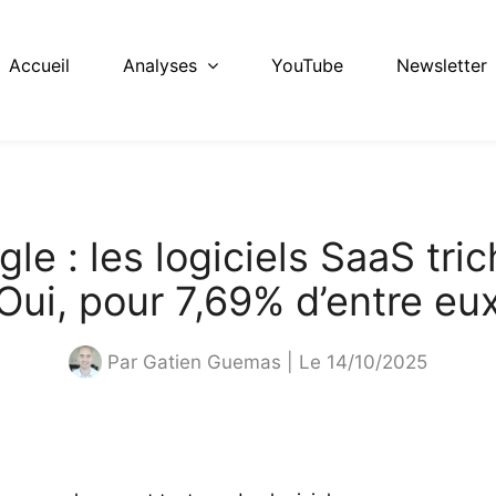
Accueil
Analyses
YouTube
Newsletter
le : les logiciels SaaS tric
Oui, pour 7,69% d’entre eu
Par
Gatien Guemas
| Le 14/10/2025