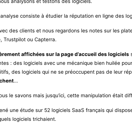
nous analysons et testons des logiciels.
analyse consiste à étudier la réputation en ligne des logi
c des clients et nous regardons les notes sur les plat
 Trustpilot ou Capterra.
ièrement affichées sur la page d’accueil des logiciels
s
entes : des logiciels avec une mécanique bien huilée pour
ifs, des logiciels qui ne se préoccupent pas de leur rép
ichent
…
us le savons mais jusqu’ici, cette manipulation était diff
é une étude sur 52 logiciels SaaS français qui dispose
els logiciels trichaient.