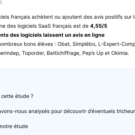
:
iels français achètent ou ajoutent des avis positifs sur 
e des logiciels SaaS français est de
4,55/5
nts des logiciels laissent un avis en ligne
e nombreux bons élèves : Obat, Simplébo, L-Expert-Com
erindep, Toporder, Battichiffrage, Pep’s Up et Okimia.
 cette étude ?
vons-nous analysés pour découvrir d’éventuels tricheur
 notre étude