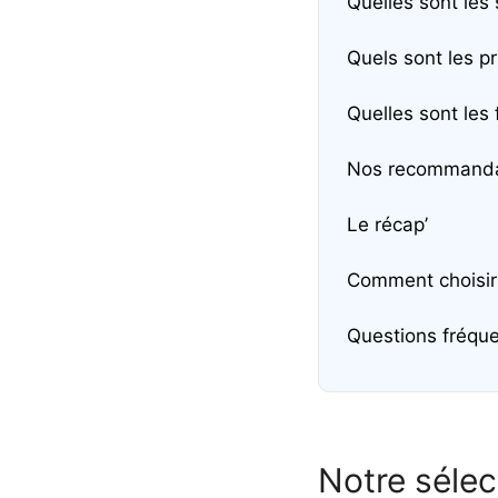
Quelles sont les 
Quels sont les pr
Quelles sont les 
Nos recommanda
Le récap’
Comment choisir 
Questions fréquen
Notre sélec