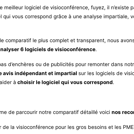
 meilleur logiciel de visioconférence, fuyez, il n’existe 
el qui vous correspond grâce à une analyse impartiale, 
le comparatif le plus complet et transparent, nous avo
analyser 6 logiciels de visioconférence
.
pas d’enchères ou de publicités pour remonter dans not
 avis indépendant et impartial
sur les logiciels de vis
aider à
choisir le logiciel qui vous correspond
.
me de parcourir notre comparatif détaillé voici
nos rec
er de la visioconférence pour les gros besoins et les PME