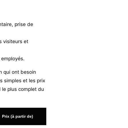
taire, prise de
 visiteurs et
 employés.
m qui ont besoin
s simples et les prix
l le plus complet du
Prix (à partir de)