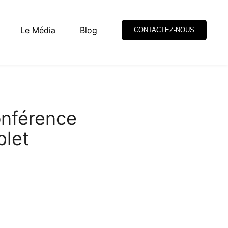
Le Média
Blog
CONTACTEZ-NOUS
onférence
plet