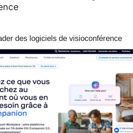
rence
ader des logiciels de visioconférence