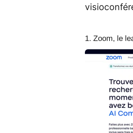
visioconfé
1. Zoom, le le