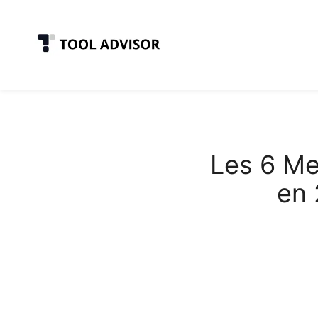
Skip
to
content
Les 6 Me
en 