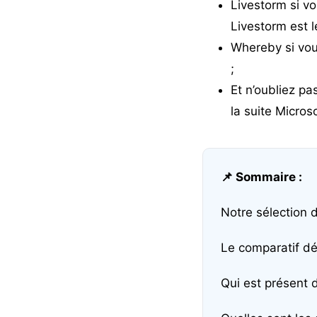
Livestorm
si vo
Livestorm est l
Whereby
si vou
;
Et n’oubliez pa
la suite Micros
📌 Sommaire :
Notre sélection d
Le comparatif dét
Qui est présent 