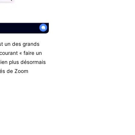
est un des grands
ourant « faire un
bien plus désormais
ités de Zoom