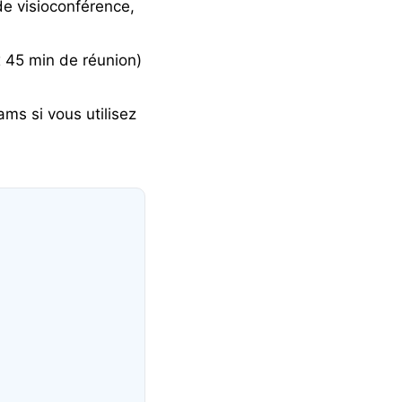
de visioconférence,
x 45 min de réunion)
ams
si vous utilisez