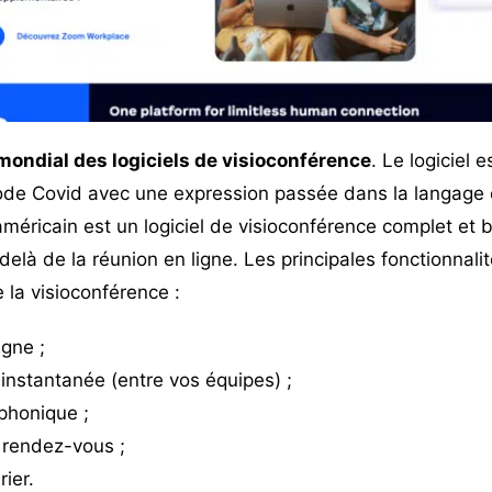
 mondial des logiciels de visioconférence
. Le logiciel 
ode Covid avec une expression passée dans la langage c
américain est un logiciel de visioconférence complet et 
-delà de la réunion en ligne. Les principales fonctionnal
 la visioconférence :
igne ;
instantanée (entre vos équipes) ;
phonique ;
 rendez-vous ;
ier.