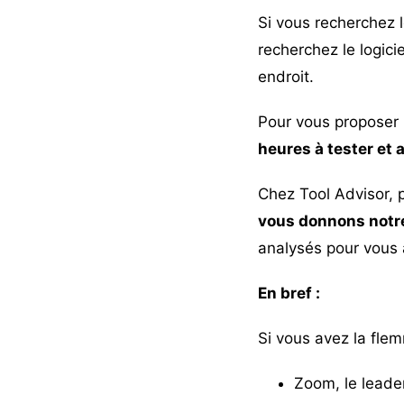
Si vous recherchez le
recherchez le logici
endroit.
Pour vous proposer 
heures à tester et 
Chez Tool Advisor, 
vous donnons notre
analysés pour vous 
En bref :
Si vous avez la flem
Zoom
, le lead