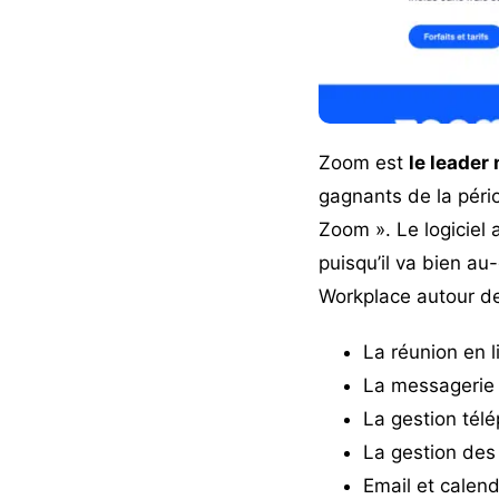
Zoom
est
le leader
gagnants de la péri
Zoom ». Le logiciel 
puisqu’il va bien au
Workplace autour de
La réunion en l
La messagerie 
La gestion télé
La gestion des
Email et calendr