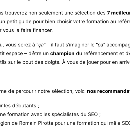
ous trouverez non seulement une sélection des
7 meilleu
n petit guide pour bien choisir votre formation au réfé
 vous la faire financer.
lu, vous serez à “
ça
” – il faut s’imaginer le “
ça
” accompag
tit espace – d’être un
champion
du référencement et d’e
ils sur le bout des doigts. À vous de jouer pour en arrive
me de parcourir notre sélection, voici
nos recommanda
r les débutants ;
ne formation avec les spécialistes du SEO ;
ion de Romain Pirotte
pour une formation qui mêle SE