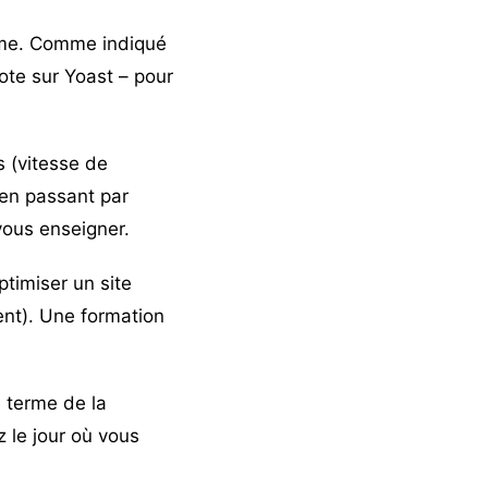
me. Comme indiqué
ote sur Yoast – pour
s (vitesse de
 en passant par
vous enseigner.
ptimiser un site
nt). Une formation
 terme de la
 le jour où vous