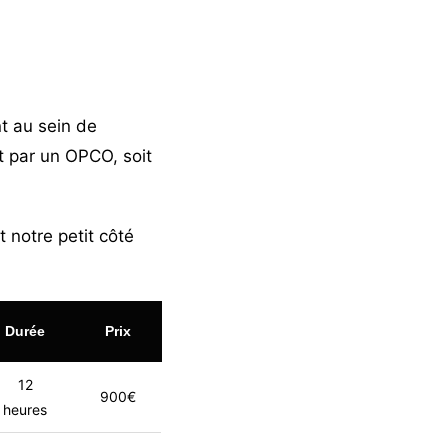
 au sein de
t par un OPCO, soit
 notre petit côté
Durée
Prix
12
900€
heures