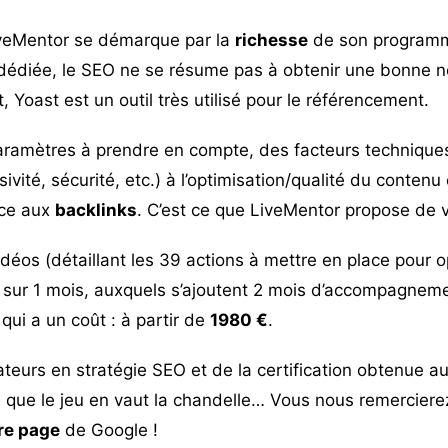
eMentor se démarque par la
richesse
de son program
 dédiée, le SEO ne se résume pas à obtenir une bonne n
 Yoast est un outil très utilisé pour le référencement.
 paramètres à prendre en compte, des facteurs technique
vité, sécurité, etc.) à l’optimisation/qualité du contenu
râce aux
backlinks
. C’est ce que LiveMentor propose de 
idéos (détaillant les 39 actions à mettre en place pour o
sur 1 mois, auxquels s’ajoutent 2 mois d’accompagneme
qui a un coût : à partir de
1980 €
.
teurs en stratégie SEO et de la certification obtenue au
 que le jeu en vaut la chandelle… Vous nous remercierez
re page
de Google !