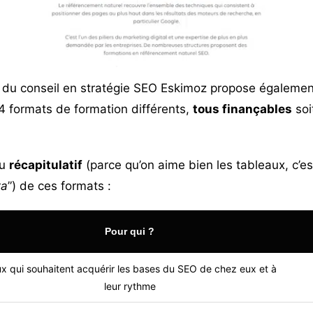
e du conseil en stratégie SEO
Eskimoz
propose également
 formats de formation différents,
tous finançables
soi
au
récapitulatif
(parce qu’on aime bien les tableaux, c’est
ta
”) de ces formats :
Pour qui ?
x qui souhaitent acquérir les bases du SEO de chez eux et à
leur rythme