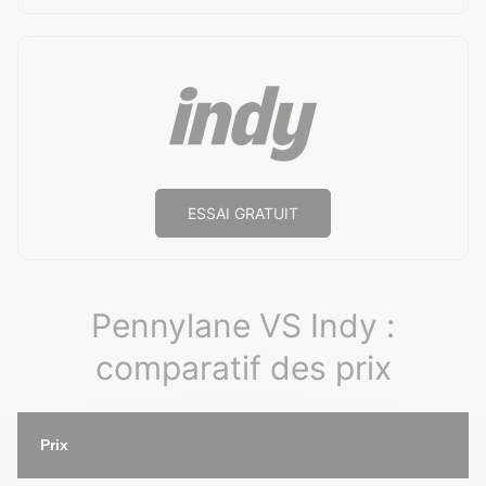
ESSAI GRATUIT
Pennylane VS Indy :
comparatif des prix
Prix