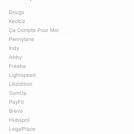
Dougs
Keobiz
Ça Compte Pour Moi
Pennylane
Indy
Abby
Freebe
Lightspeed
L’Addition
SumUp
PayFit
Brevo
Hubspot
LegalPlace