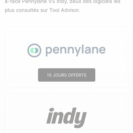
à-face Pennylane VS Indy, deux des logiciels les
plus consultés sur Tool Advisor.
15 JOURS OFFERTS