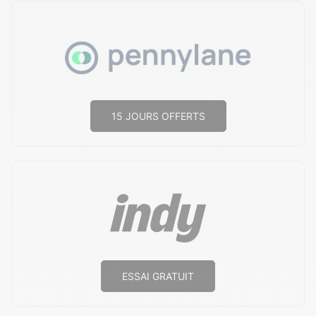
15 JOURS OFFERTS
ESSAI GRATUIT