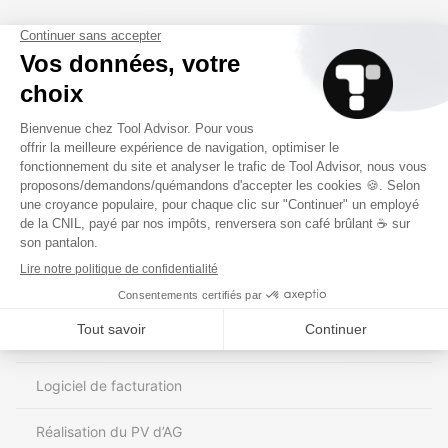
Réalisation de votre bilan, compte de résultat et liasse fiscale
Synchronisation bancaire et catégorisation automatisée
Application mobile
Gestion des indemnités kilométriques et des notes de frais
Tableaux de bord
Application mobile
Logiciel de facturation
Réalisation du PV d’AG