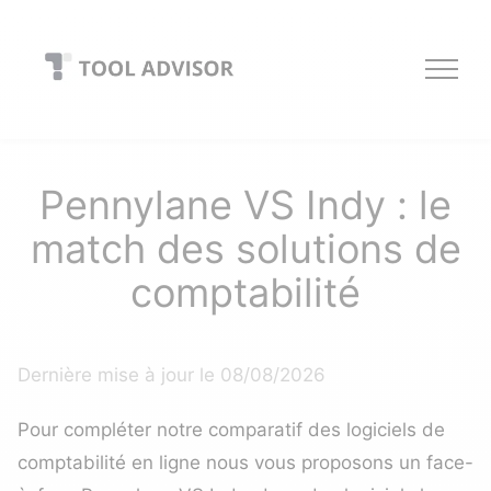
Skip
to
content
Pennylane VS Indy : le
match des solutions de
comptabilité
Dernière mise à jour le 08/08/2026
Pour compléter notre
comparatif des logiciels de
comptabilité en ligne
nous vous proposons un face-