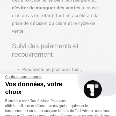
d’
éviter de manquer des ventes
à cause
d’un devis en retard, tout en accélérant la
prise de décision du client et le cycle de
vente.
Suivi des paiements et
recouvrement
Paiements en plusieurs fois ;
Suivi des encaissements par période ;
Visualisation des devis en attente ;
Identification rapide des impayés.
L’outil permet de garder une vision claire de
la trésorerie, sans tableur.