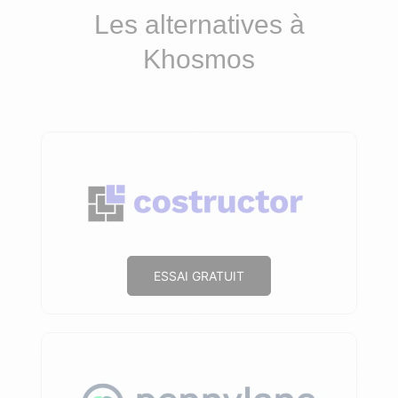
Les alternatives à
Khosmos
ESSAI GRATUIT