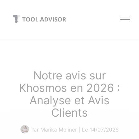
Skip
to
content
Notre avis sur
Khosmos en 2026 :
Analyse et Avis
Clients
Par
Marika Moliner
| Le 14/07/2026