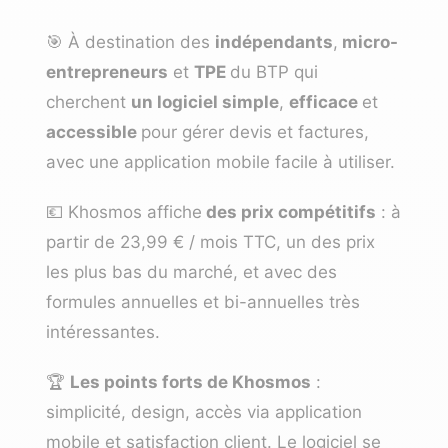
🎯 À destination des
indépendants
,
micro-
entrepreneurs
et
TPE
du BTP qui
cherchent
un logiciel simple
,
efficace
et
accessible
pour gérer devis et factures,
avec une application mobile facile à utiliser.
💶 Khosmos affiche
des prix compétitifs
: à
partir de 23,99 € / mois TTC, un des prix
les plus bas du marché, et avec des
formules annuelles et bi-annuelles très
intéressantes.
🏆
Les points forts de Khosmos
:
simplicité, design, accès via application
mobile et satisfaction client. Le logiciel se