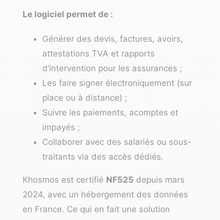
Le logiciel permet de :
Générer des devis, factures, avoirs,
attestations TVA et rapports
d’intervention pour les assurances ;
Les faire signer électroniquement (sur
place ou à distance) ;
Suivre les paiements, acomptes et
impayés ;
Collaborer avec des salariés ou sous-
traitants via des accès dédiés.
Khosmos est certifié
NF525
depuis mars
2024, avec un hébergement des données
en France. Ce qui en fait une solution