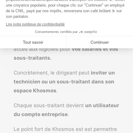
Gestion des accès et des sous-
traitants
Depuis Khosmos, vous pouvez gérer les
accès aux logiciels pour
vos salariés et vos
sous-traitants.
Concrètement, le dirigeant peut
inviter un
technicien ou un sous-traitant dans son
espace Khosmos
.
Chaque sous-traitant devient
un utilisateur
du compte entreprise
.
Le point fort de Khosmos est est permettre