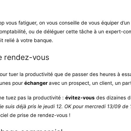
rop vous fatiguer, on vous conseille de vous équiper d’un
mptabilité, ou de déléguer cette tâche à un expert-com
oit relié à votre banque.
de rendez-vous
e pour tuer la productivité que de passer des heures à es
munes pour
échanger
avec un prospect, un client, un pa
ne tuez pas la productivité :
évitez-vous
des dizaines d
e suis déjà pris le jeudi 12. OK pour mercredi 13/09 de
ciel de prise de rendez-vous !