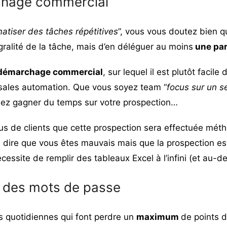
chage commercial
atiser des tâches répétitives
”, vous vous doutez bien qu
égralité de la tâche, mais d’en déléguer au moins
une par
démarchage commercial
, sur lequel il est plutôt facil
 sales automation. Que vous soyez team “
focus sur un s
allez gagner du temps sur votre prospection…
plus de clients que cette prospection sera effectuée mé
de dire que vous êtes mauvais mais que la prospection e
cessite de remplir des tableaux Excel à l’infini (et au-de
n des mots de passe
 quotidiennes qui font perdre un
maximum
de points d