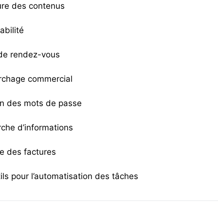
ture des contenus
abilité
 de rendez-vous
rchage commercial
on des mots de passe
rche d’informations
ce des factures
ils pour l’automatisation des tâches