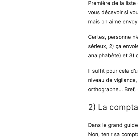
Première de la liste
vous décevoir si vou
mais on aime envoye
Certes, personne n’e
sérieux, 2) ça envo
analphabète) et 3) c
Il suffit pour cela d’
niveau de vigilance,
orthographe… Bref,
2) La comptab
Dans le grand guide 
Non, tenir sa compta