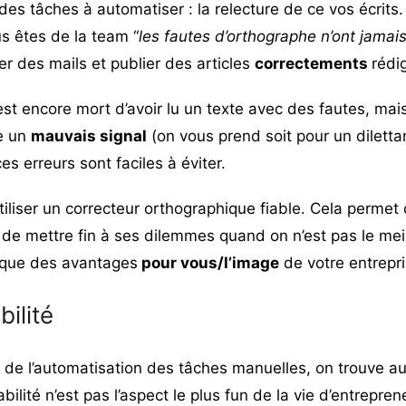
 des tâches à automatiser : la relecture de ce vos écrits
s êtes de la team “
les fautes d’orthographe n’ont jamai
r des mails et publier des articles
correctements
rédi
st encore mort d’avoir lu un texte avec des fautes, mais
ie un
mauvais signal
(on vous prend soit pour un dilettan
es erreurs sont faciles à éviter.
utiliser un
correcteur orthographique
fiable. Cela permet
 de mettre fin à ses dilemmes quand on n’est pas le mei
 que des avantages
pour vous/l’image
de votre entrepr
ilité
de l’automatisation des tâches manuelles, on trouve aus
bilité n’est pas l’aspect le plus fun de la vie d’entrepr