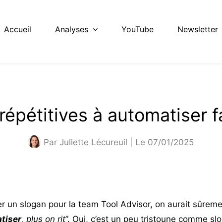
Accueil
Analyses
YouTube
Newsletter
répétitives à automatiser 
Par
Juliette Lécureuil
| Le 07/01/2025
er un slogan pour la team Tool Advisor, on aurait sûremen
tiser
, plus on rit
”. Oui, c’est un peu tristoune comme s