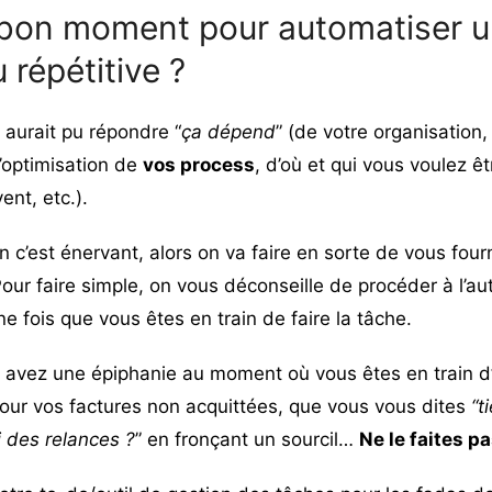
e bon moment pour automatiser 
 répétitive ?
 aurait pu répondre “
ça dépend
” (de votre organisation
’optimisation de
vos process
, d’où et qui vous voulez ê
ent, etc.).
 c’est énervant, alors on va faire en sorte de vous fou
Pour faire simple, on vous déconseille de procéder à l’a
ne fois que vous êtes en train de faire la tâche.
 avez une épiphanie au moment où vous êtes en train d
pour vos factures non acquittées, que vous vous dites
“t
i des relances ?
” en fronçant un sourcil…
Ne le faites p