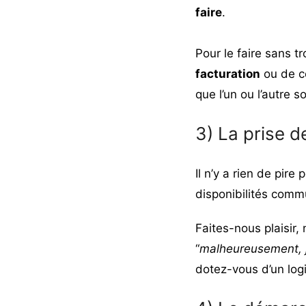
faire
.
Pour le faire sans t
facturation
ou de co
que l’un ou l’autre s
3) La prise 
Il n’y a rien de pir
disponibilités com
Faites-nous plaisir, 
“
malheureusement, j
dotez-vous d’un logi