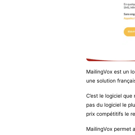
MailingVox
est un lo
une solution frança
C’est le logiciel que
pas du logiciel le p
prix compétitifs le 
MailingVox permet a