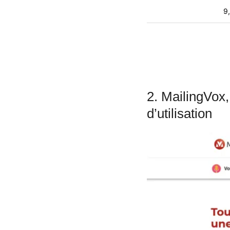
9
2. MailingVox,
d’utilisation