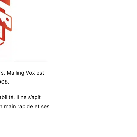
s. Mailing Vox est
008.
lité. Il ne s’agit
en main rapide et ses