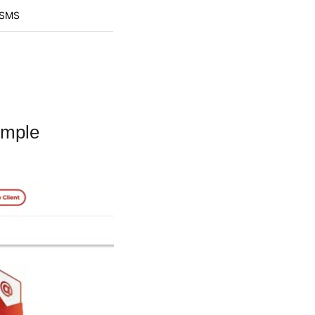
/SMS
simple