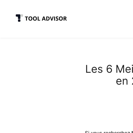
Skip
to
content
Les 6 Mei
en 
Si vous recherchez