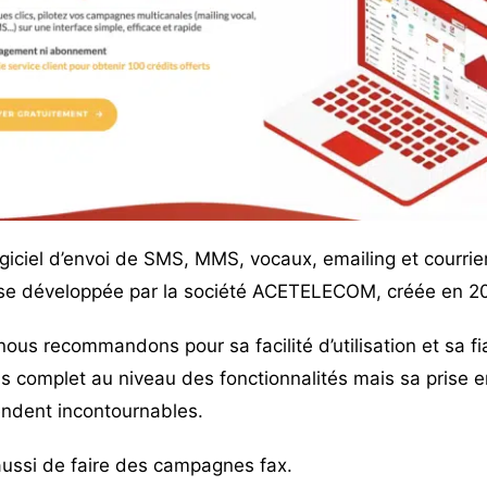
giciel d’envoi de SMS, MMS, vocaux, emailing et courrier
ise développée par la société ACETELECOM, créée en 2
 nous recommandons pour sa facilité d’utilisation et sa fiabi
lus complet au niveau des fonctionnalités mais sa prise 
rendent incontournables.
ussi de faire des campagnes fax.