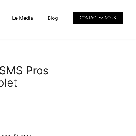
Le Média
Blog
CONTACTEZ-NOUS
e SMS Pros
plet
te pas. Si vous