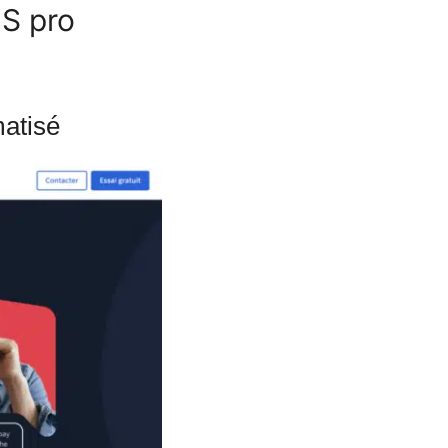
MS pro
matisé