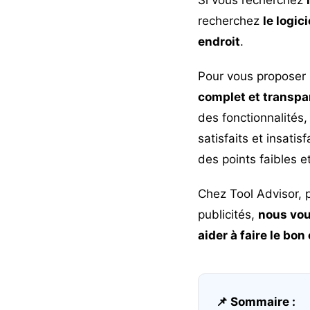
recherchez
le logic
endroit
.
Pour vous proposer
complet et transpa
des fonctionnalités,
satisfaits et insatis
des points faibles et
Chez Tool Advisor, 
publicités,
nous vou
aider à faire le bon
📌 Sommaire :