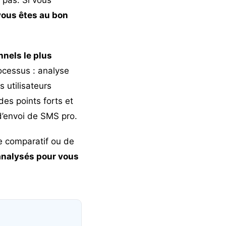
vous êtes au bon
nnels le plus
ocessus : analyse
 utilisateurs
des points forts et
 d’envoi de SMS pro.
e comparatif ou de
analysés pour vous