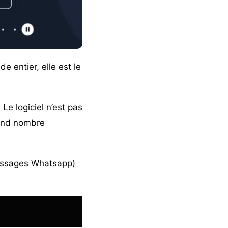
 entier, elle est le
Le logiciel n’est pas
grand nombre
messages Whatsapp)
)