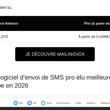
ien lu.
ool Advisor
Prix (à partir de
,2/10
À partir de 0,049€
JE DÉCOUVRE MAILINGVOX
e logiciel d’envoi de SMS pro élu meilleu
e en 2026