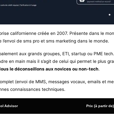
rise californienne créée en 2007. Présente dans le monde
 l’envoi de sms pro et sms marketing dans le monde.
ipalement aux grands groupes, ETI, startup ou PME tech. 
ndre en main mais il s’agit de celui qui permet le plus 
ous le déconseillons aux novices ou non-tech
.
a-complet (envoi de MMS, messages vocaux, emails et 
onnes connaissances techniques.
ol Advisor
Prix (à partir de