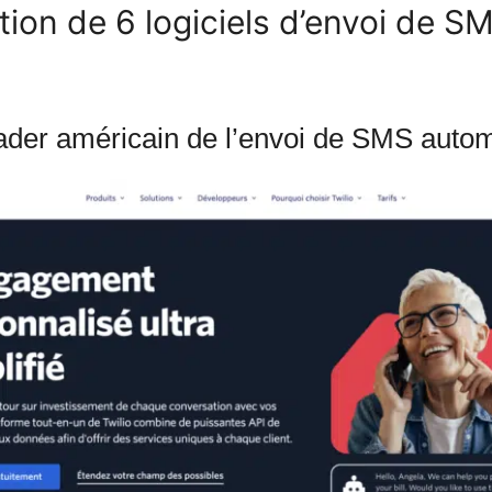
tion de 6 logiciels d’envoi de S
leader américain de l’envoi de SMS auto