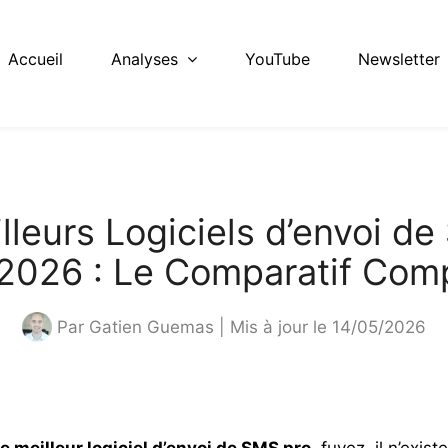
Accueil
Analyses
YouTube
Newsletter
lleurs Logiciels d’envoi d
2026 : Le Comparatif Com
Par
Gatien Guemas
| Mis à jour le 14/05/2026
le meilleur logiciel d’envoi de SMS pro
, fuyez, il n’exis