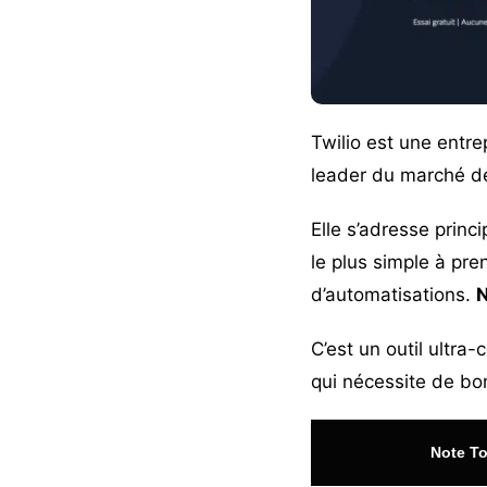
Twilio
est une entrep
leader du marché de
Elle s’adresse princ
le plus simple à pre
d’automatisations.
N
C’est un outil ultr
qui nécessite de b
Note To