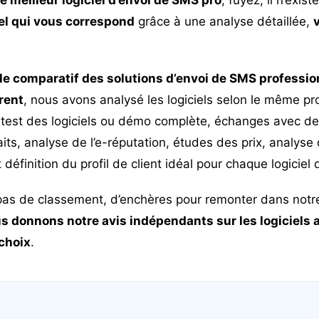
iel qui vous correspond
grâce à une analyse détaillée,
le comparatif des solutions d’envoi de SMS professio
rent
, nous avons analysé les logiciels selon le même pr
 test des logiciels ou démo complète, échanges avec des
faits, analyse de l’e-réputation, études des prix, analyse 
 définition du profil de client idéal pour chaque logiciel
pas de classement, d’enchères pour remonter dans notr
s donnons notre avis indépendants sur les logiciels 
 choix
.