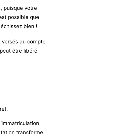
, puisque votre
 est possible que
échissez bien !
 versés au compte
peut être libéré
re).
l’immatriculation
station transforme