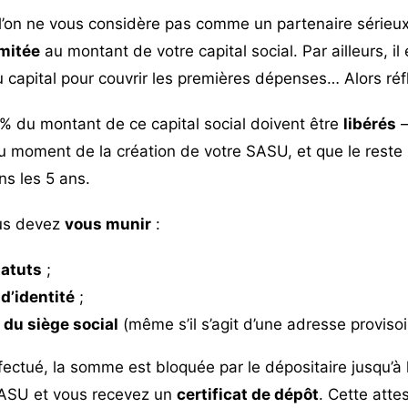
e l’on ne vous considère pas comme un partenaire sérieux
imitée
au montant de votre capital social. Par ailleurs, il
 capital pour couvrir les premières dépenses… Alors réfl
% du montant de ce capital social doivent être
libérés
–
u moment de la création de votre SASU, et que le reste 
ns les 5 ans.
ous devez
vous munir
:
tatuts
;
d’identité
;
 du siège social
(même s’il s’agit d’une adresse provisoi
fectué, la somme est bloquée par le dépositaire jusqu’à 
SASU et vous recevez un
certificat de dépôt
. Cette atte