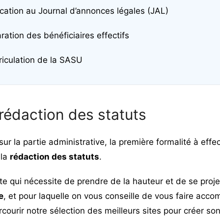
ication au Journal d’annonces légales (JAL)
aration des bénéficiaires effectifs
riculation de la SASU
 rédaction des statuts
 sur la partie administrative, la première formalité à ef
 la
rédaction des statuts
.
e qui nécessite de prendre de la hauteur et de se proje
e
, et pour laquelle on vous conseille de vous faire acc
ourir notre sélection des
meilleurs sites pour créer so