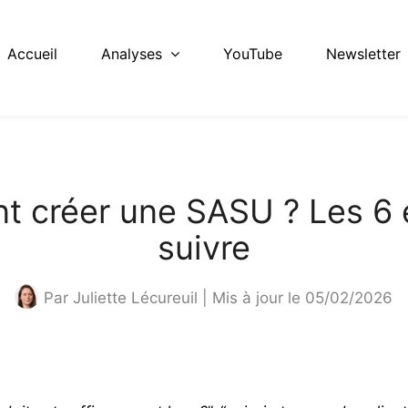
Accueil
Analyses
YouTube
Newsletter
 créer une SASU ? Les 6 
suivre
Par
Juliette Lécureuil
| Mis à jour le 05/02/2026