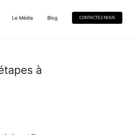
Le Média
Blog
CONTACTEZ-NOUS
étapes à