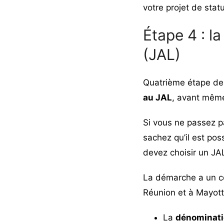
votre projet de stat
Étape 4 : l
(JAL)
Quatrième étape de 
au JAL
, avant même
Si vous ne passez pa
sachez qu’il est pos
devez choisir un J
La démarche a un co
Réunion et à Mayotte
La
dénominati