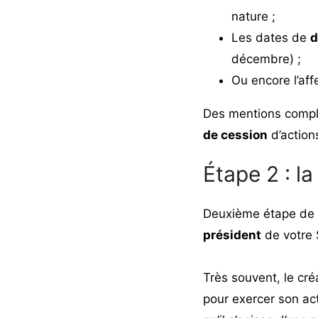
nature ;
Les dates de
d
décembre) ;
Ou encore l’aff
Des mentions complé
de cession
d’action
Étape 2 : l
Deuxième étape de 
président
de votre
Très souvent, le cré
pour exercer son ac