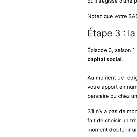
qu’il s’agisse d’une
Notez que votre SA
Étape 3 : la
Épisode 3, saison 1 d
capital social
.
Au moment de rédige
votre apport en numé
bancaire ou chez un
S’il n’y a pas de m
fait de choisir un 
moment d’obtenir u