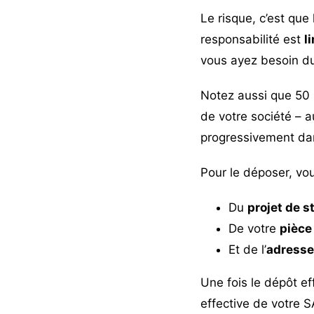
Le risque, c’est qu
responsabilité est
l
vous ayez besoin du
Notez aussi que 50 
de votre société – a
progressivement da
Pour le déposer, v
Du
projet de s
De votre
pièce 
Et de l’
adresse
Une fois le dépôt ef
effective de votre 