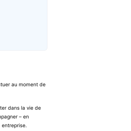
fectuer au moment de
ter dans la vie de
ompagner – en
n entreprise
.