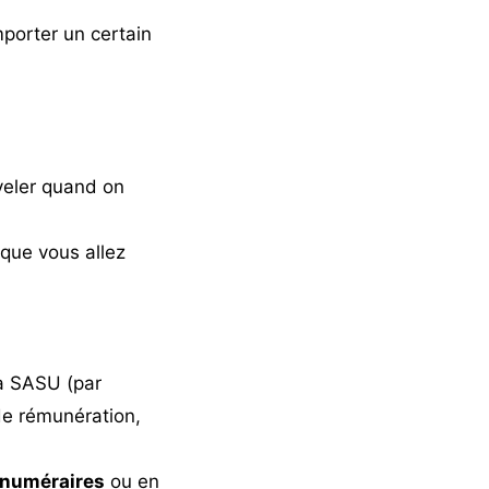
orter un certain
uveler quand on
 que vous allez
a SASU (par
e rémunération,
 numéraires
ou en