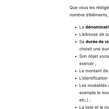
Que vous les rédigi
nombre d’éléments, 
La
dénominati
L’adresse de 
Sa
durée de vi
choisit une dur
Son objet socia
exercer ;
Le montant de
L’identification
Les modalités 
exemple le mod
etc.) ;
La liste et le m