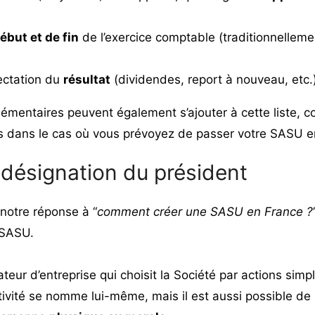
ébut et de fin
de l’exercice comptable (traditionnellemen
ectation du
résultat
(dividendes, report à nouveau, etc.)
mentaires peuvent également s’ajouter à cette liste, 
s dans le cas où vous prévoyez de passer votre SASU 
a désignation du président
notre réponse à “
comment créer une SASU en France ?
 SASU.
ateur d’entreprise qui choisit la Société par actions simp
tivité se nomme lui-même, mais il est aussi possible de