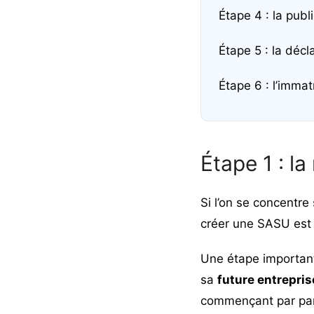
Étape 4 : la publ
Étape 5 : la décl
Étape 6 : l’immat
Étape 1 : la
Si l’on se concentre
créer une SASU est
Une étape important
sa
future entrepris
commençant par parc