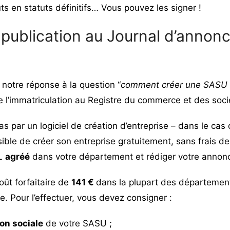
uts en statuts définitifs… Vous pouvez les signer !
a publication au Journal d’annon
notre réponse à la question “
comment créer une SASU 
 l’immatriculation au Registre du commerce et des soc
s par un logiciel de création d’entreprise – dans le cas
sible de
créer son entreprise gratuitement
, sans frais de
AL
agréé
dans votre département et rédiger votre annon
ût forfaitaire de
141 €
dans la plupart des département
. Pour l’effectuer, vous devez consigner :
on sociale
de votre SASU ;