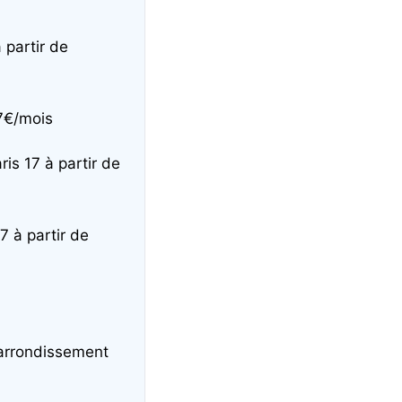
 partir de
17€/mois
ris 17 à partir de
7 à partir de
 arrondissement