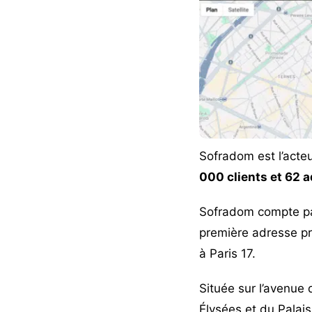
Sofradom
est l’acte
000 clients et 62 a
Sofradom compte pa
première adresse p
à Paris 17.
Située sur l’avenue
Élysées et du Palais 