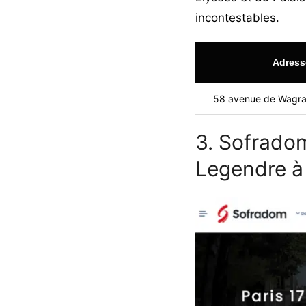
incontestables.
Adress
58 avenue de Wagra
3. Sofradom
Legendre à 