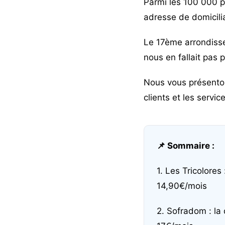
Parmi les 100 000 p
adresse de domicilia
Le 17ème arrondisse
nous en fallait pas p
Nous vous présenton
clients et les servi
📌 Sommaire :
1. Les Tricolores 
14,90€/mois
2. Sofradom : la