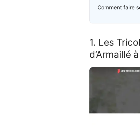
Comment faire s
1. Les Trico
d’Armaillé 