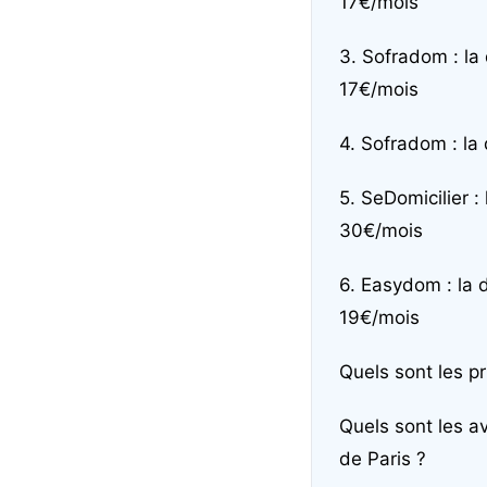
17€/mois
3. Sofradom : la
17€/mois
4. Sofradom : la
5. SeDomicilier :
30€/mois
6. Easydom : la d
19€/mois
Quels sont les pr
Quels sont les a
de Paris ?