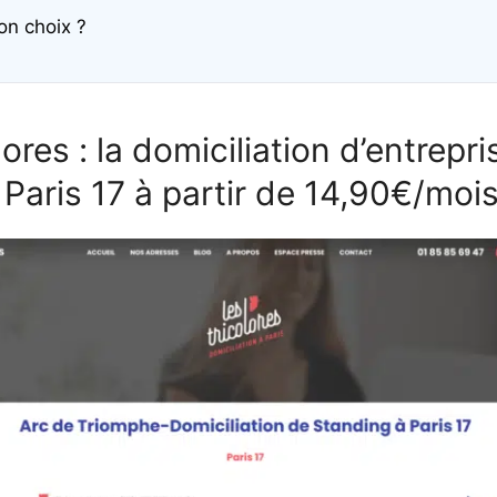
on choix ?
lores : la domiciliation d’entrepri
à Paris 17 à partir de 14,90€/moi