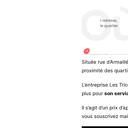
Située rue d’Armaill
proximité des quarti
L’entreprise
Les Tric
plus pour
son servic
Il s’agit d’un prix 
vous souscrivez mais