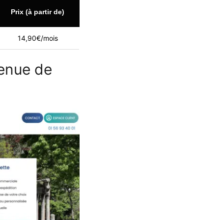
Prix (à partir de)
14,90€/mois
venue de