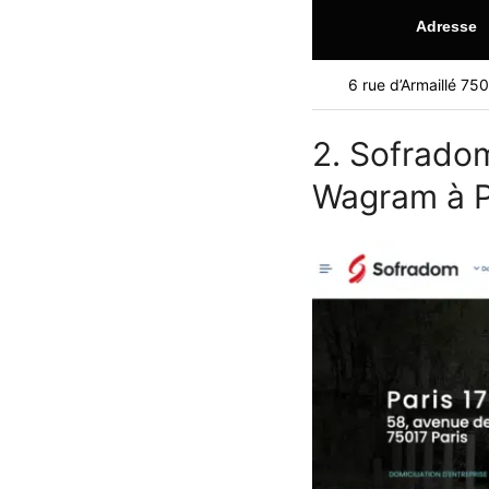
Adresse
6 rue d’Armaillé 750
2. Sofradom
Wagram à Pa