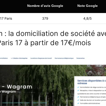
Nombre d’avis Google
Note Google
17 Paris
379
4,8/5
 : la domiciliation de société a
ris 17 à partir de 17€/mois