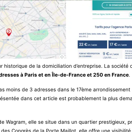
ur historique de la domiciliation d’entreprise. La sociét
dresses à Paris et en Île-de-France et 250 en France
.
s moins de 3 adresses dans le 17ème arrondissement d
résentée dans cet article est probablement la plus de
 de Wagram, elle se situe dans un quartier prestigieux,
des Congrès de la Porte Maillot, elle offre une visibilité