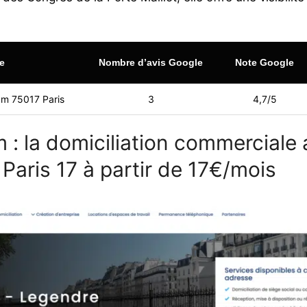
e
Nombre d’avis Google
Note Google
m 75017 Paris
3
4,7/5
 : la domiciliation commerciale
Paris 17 à partir de 17€/mois