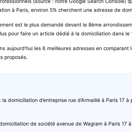
rofessionnels (source : notre Google Search Console) q
tion à Paris
, environ 5% cherchent une adresse de domici
ment est le plus demandé devant le 8ème arrondissemen
lus pour faire un article dédié à la domiciliation dans le
s aujourd’hui les 6 meilleures adresses en comparant les
ces proposés.
: la domiciliation d’entreprise rue d’Armaillé à Paris 17 à 
 domiciliation de société avenue de Wagram à Paris 17 à 