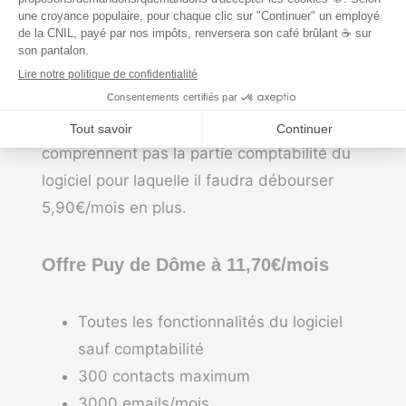
à un paiement mensuel mais il est possible
de bénéficier d’une offre plus avantageuse
pour un paiement annuel.
Attention, les offres ci-dessous ne
comprennent pas la partie comptabilité du
logiciel pour laquelle il faudra débourser
5,90€/mois en plus.
Offre Puy de Dôme à 11,70€/mois
Toutes les fonctionnalités du logiciel
sauf comptabilité
300 contacts maximum
3000 emails/mois