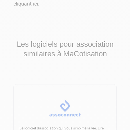
cliquant
ici
.
Les logiciels pour association
similaires à MaCotisation
Le logiciel d’association qui vous simplifie la vie.
Lire