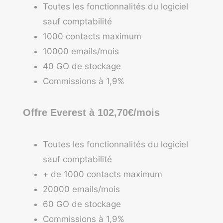
Toutes les fonctionnalités du logiciel
sauf comptabilité
1000 contacts maximum
10000 emails/mois
40 GO de stockage
Commissions à 1,9%
Offre Everest à 102,70€/mois
Toutes les fonctionnalités du logiciel
sauf comptabilité
+ de 1000 contacts maximum
20000 emails/mois
60 GO de stockage
Commissions à 1,9%