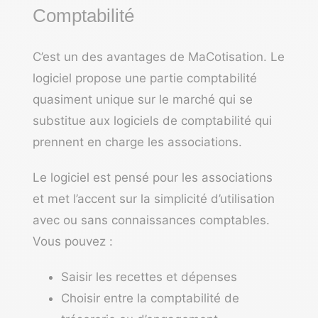
Comptabilité
C’est un des avantages de MaCotisation. Le
logiciel propose une partie comptabilité
quasiment unique sur le marché qui se
substitue aux
logiciels de comptabilité
qui
prennent en charge les associations.
Le logiciel est pensé pour les associations
et met l’accent sur la simplicité d’utilisation
avec ou sans connaissances comptables.
Vous pouvez :
Saisir les recettes et dépenses
Choisir entre la comptabilité de