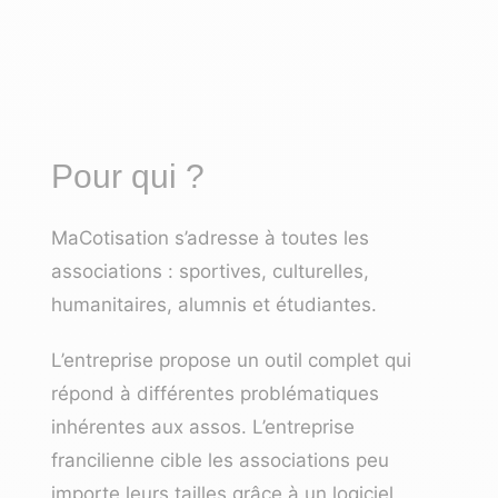
Pour qui ?
MaCotisation s’adresse à toutes les
associations : sportives, culturelles,
humanitaires, alumnis et étudiantes.
L’entreprise propose un outil complet qui
répond à différentes problématiques
inhérentes aux assos. L’entreprise
francilienne cible les associations peu
importe leurs tailles grâce à un logiciel