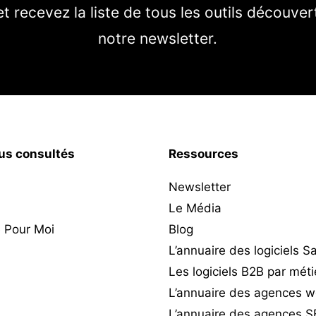
t recevez la liste de tous les outils découve
notre newsletter.
lus consultés
Ressources
Newsletter
Le Média
 Pour Moi
Blog
L’annuaire des logiciels 
Les logiciels B2B par méti
L’annuaire des agences 
L’annuaire des agences 