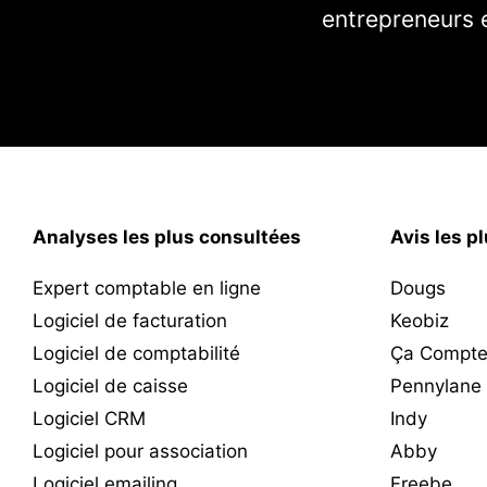
entrepreneurs e
Analyses les plus consultées
Avis les p
Expert comptable en ligne
Dougs
Logiciel de facturation
Keobiz
Logiciel de comptabilité
Ça Compte
Logiciel de caisse
Pennylane
Logiciel CRM
Indy
Logiciel pour association
Abby
Logiciel emailing
Freebe