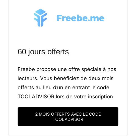
60 jours offerts
Freebe propose une offre spéciale à nos
lecteurs. Vous bénéficiez de deux mois
offerts au lieu d’un en entrant le code
TOOLADVISOR lors de votre inscription.
2 MOIS OFFERTS AVEC LE CODE
TOOLADVISOR