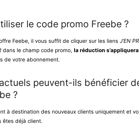
iliser le code promo Freebe ?
offre Feebe, il vous suffit de cliquer sur les liens
J’EN PR
R
dans le champ code promo,
la réduction s’applique
is de votre abonnement.
 actuels peuvent-ils bénéficier 
be ?
t à destination des nouveaux clients uniquement et v
 êtes déjà client.