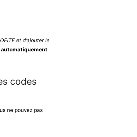
OFITE et d’ajouter le
ra automatiquement
des codes
ous ne pouvez pas