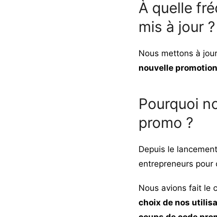
À quelle fr
mis à jour ?
Nous mettons à jou
nouvelle promotio
Pourquoi n
promo ?
Depuis le lancement
entrepreneurs pour q
Nous avions fait le
choix de nos utilisa
coups de code pro