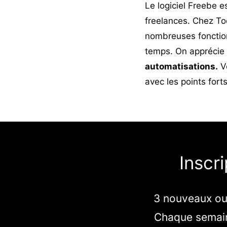
Le logiciel Freebe e
freelances. Chez To
nombreuses fonctionn
temps. On apprécie 
automatisations.
Vo
avec les points forts
Inscr
3 nouveaux out
Chaque semain