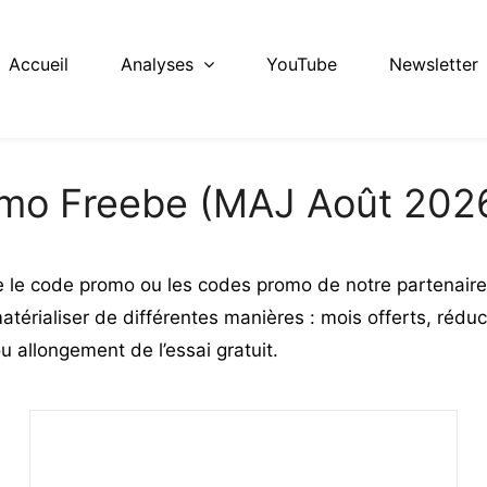
Accueil
Analyses
YouTube
Newsletter
mo Freebe (MAJ Août 202
 le code promo ou les codes promo de notre partenair
érialiser de différentes manières : mois offerts, réduct
 allongement de l’essai gratuit.