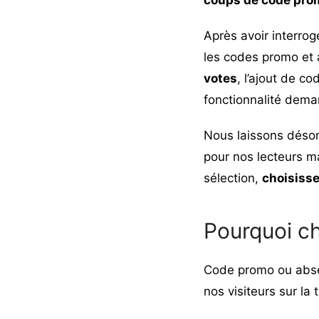
Après avoir interrog
les codes promo et 
votes
, l’ajout de c
fonctionnalité dema
Nous laissons désor
pour nos lecteurs ma
sélection,
choisisse
Pourquoi ch
Code promo ou abs
nos visiteurs sur la