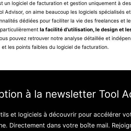
st un logiciel de facturation et gestion uniquement à des
ol Advisor, on aime beaucoup les logiciels spécialisés 
alités dédiées pour faciliter la vie des freelances et le
particulièrement
la facilité d’utilisation, le design et le
us pouvez retrouver
notre analyse détaillée et indép
 et les points faibles du logiciel de facturation.
iption à la newsletter Tool A
ils et logiciels à découvrir pour accélérer vo
e. Directement dans votre boîte mail. Rejoig