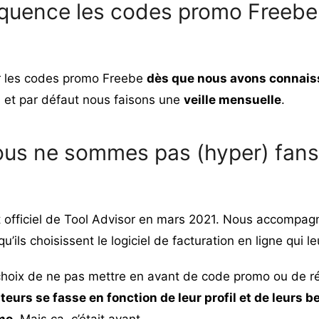
équence les codes promo Freebe 
r les codes promo Freebe
dès que nous avons connais
n
et par défaut nous faisons une
veille mensuelle
.
ous ne sommes pas (hyper) fan
 officiel de Tool Advisor en mars 2021. Nous accompag
u’ils choisissent
le logiciel de facturation en ligne
qui le
 choix de ne pas mettre en avant de code promo ou de 
teurs se fasse en fonction de leur profil et de leurs b
mo
. Mais ça, c’était avant.