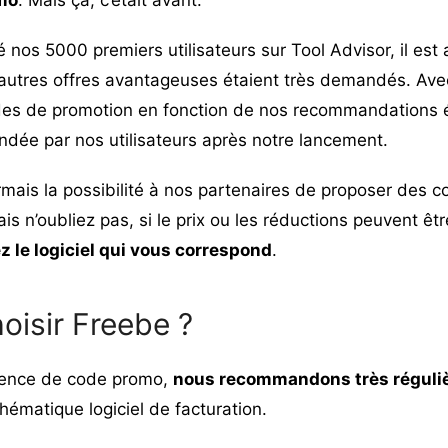
é nos 5000 premiers utilisateurs sur Tool Advisor, il est
autres offres avantageuses étaient très demandés. Av
odes de promotion en fonction de nos recommandations é
ndée par nos utilisateurs après notre lancement.
mais la possibilité à nos partenaires de proposer des c
is n’oubliez pas, si le prix ou les réductions peuvent êtr
z le logiciel qui vous correspond
.
oisir Freebe ?
ence de code promo,
nous recommandons très réguli
 thématique
logiciel de facturation
.