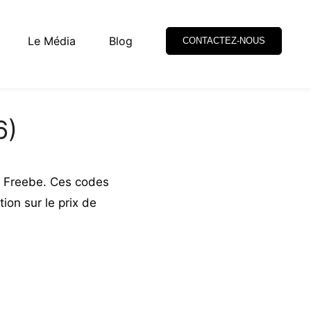
Le Média
Blog
CONTACTEZ-NOUS
6)
e Freebe. Ces codes
ion sur le prix de