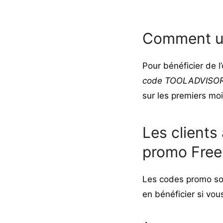
Comment ut
Pour bénéficier de l’
code
TOOLADVISO
sur les premiers mo
Les clients
promo Free
Les codes promo son
en bénéficier si vous