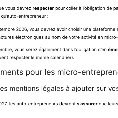
 que vous devrez
respecter
pour coller à l’obligation de p
t qu’auto-entrepreneur :
ptembre 2026, vous devrez avoir choisir une plateforme 
ctures électroniques au nom de votre activité en micro-
tembre, vous serez également dans l’obligation d’en
émet
vent respecter le même calendrier).
ments pour les micro-entrepren
les mentions légales à ajouter sur vo
027, les auto-entrepreneurs devront
s’assurer
que leurs