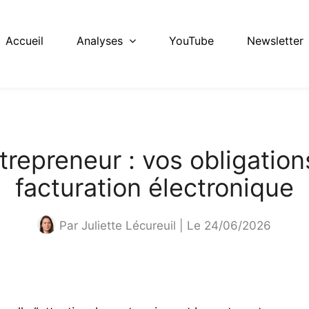
Accueil
Analyses
YouTube
Newsletter
repreneur : vos obligation
facturation électronique
Par
Juliette Lécureuil
| Le 24/06
/2026