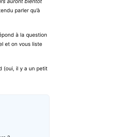
urs auront bientôt
tendu parler qu’à
répond à la question
l et on vous liste
oui, il y a un petit