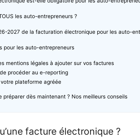
ectronique est-elle obligatoire pour les auto-entreprene
TOUS les auto-entrepreneurs ?
26-2027 de la facturation électronique pour les auto-en
 pour les auto-entrepreneurs
es mentions légales à ajouter sur vos factures
n de procéder au e-reporting
 votre plateforme agréée
préparer dès maintenant ? Nos meilleurs conseils
u’une facture électronique ?