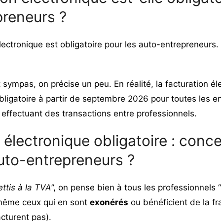
preneurs ?
électronique est obligatoire pour les auto-entrepreneurs.
sympas, on précise un peu. En réalité, la facturation él
ligatoire à partir de septembre 2026 pour toutes les en
 effectuant des transactions entre professionnels.
 électronique obligatoire : conce
uto-entrepreneurs ?
ettis à la TVA
”, on pense bien à tous les professionnels “
 même ceux qui en sont
exonérés
ou bénéficient de la f
cturent pas).