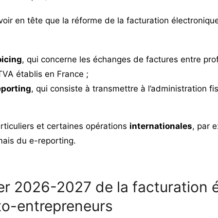
 avoir en tête que la réforme de la facturation électroniq
oicing
, qui concerne les échanges de factures entre pro
 TVA établis en France ;
eporting
, qui consiste à transmettre à l’administration 
ticuliers et certaines opérations
internationales
, par 
mais du e-reporting.
er 2026-2027 de la facturation 
to-entrepreneurs