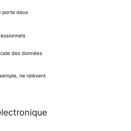
ue porte deux
fessionnels
fiscale des données
exemple, ne relèvent
électronique