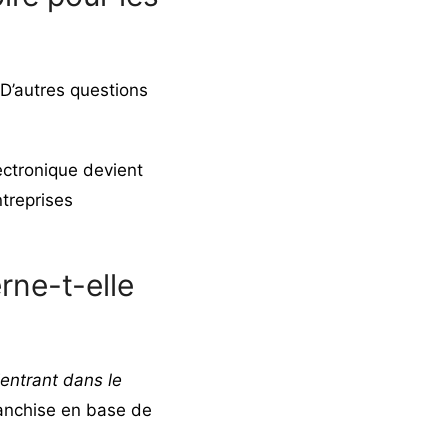
 D’autres questions
ectronique devient
treprises
rne-t-elle
entrant dans le
ranchise en base de