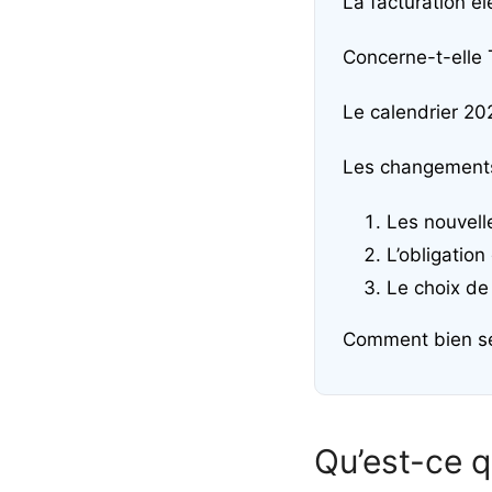
La facturation él
Concerne-t-elle 
Le calendrier 20
Les changements
Les nouvell
L’obligatio
Le choix de
Comment bien se 
Qu’est-ce q