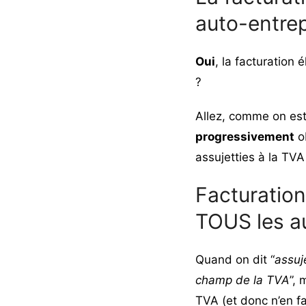
auto-entre
Oui
, la facturation 
?
Allez, comme on est 
progressivement
ob
assujetties à la TVA
Facturation
TOUS les a
Quand on dit “
assuj
champ de la TVA
”,
TVA (et donc n’en fa