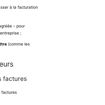
asser à la facturation
agréée – pour
entreprise ;
tre
(comme les
eurs
s factures
 factures