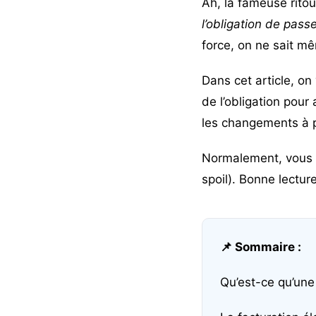
Ah, la fameuse ritou
l’obligation de pass
force, on ne sait mê
Dans cet article, on
de l’obligation pour
les changements à pr
Normalement, vous se
spoil). Bonne lecture
📌 Sommaire :
Qu’est-ce qu’une