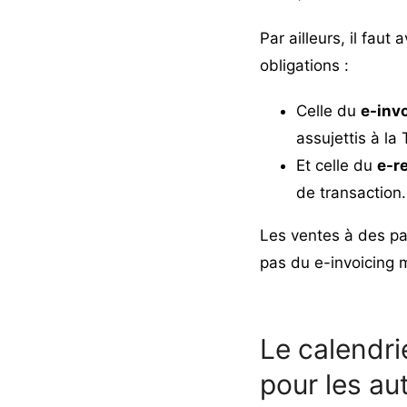
Par ailleurs, il faut
obligations :
Celle du
e-inv
assujettis à la
Et celle du
e-r
de transaction.
Les ventes à des par
pas du e-invoicing 
Le calendri
pour les au