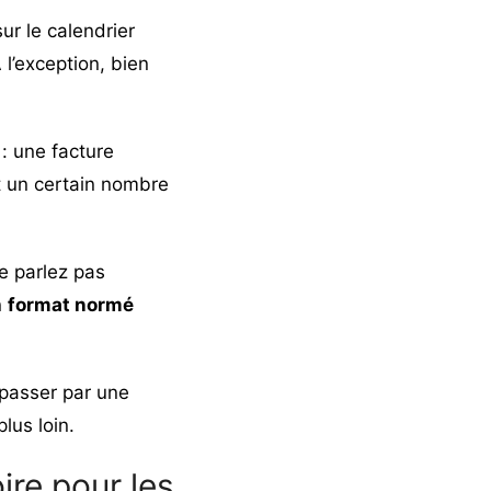
ur le calendrier
 l’exception, bien
 : une facture
 un certain nombre
e parlez pas
n
format normé
 passer par une
lus loin.
ire pour les