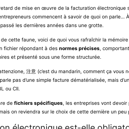
etard de mise en œuvre de la facturation électronique s
es entrepreneurs commencent à savoir de quoi on parle… À
t passé les dernières années dans une grotte.
e de cette faune, voici de quoi vous rafraîchir la mémoire
un fichier répondant à des
normes précises
, comportant
ires et présenté sous une forme structurée.
 attenzione, 注意 (c’est du mandarin, comment ça vous n
parle pas d’une simple facture dématérialisée, mais d’u
L ou CII.
nre de
fichiers spécifiques
, les entreprises vont devoir
ais on reviendra sur le choix de cette dernière un peu p
on électronique est-elle obligato