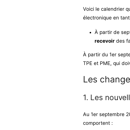
Voici le calendrier
électronique en tan
À partir de se
recevoir
des fa
À partir du 1er sep
TPE et PME, qui doi
Les change
1. Les nouvel
Au 1er septembre 2
comportent :