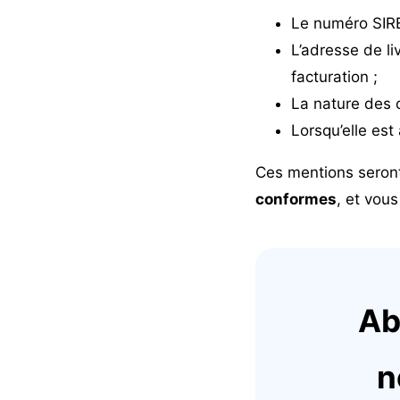
Le numéro SI
L’adresse de li
facturation ;
La nature des o
Lorsqu’elle est 
Ces mentions seront
conformes
, et vous
Ab
n