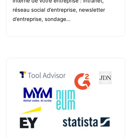
interne de votre entreprise : intranet,
réseau social d’entreprise, newsletter
d’entreprise, sondage…