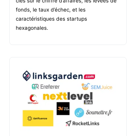
clés sur le chiffre d’affaires, les levées de
fonds, le taux d’échec, et les
caractéristiques des startups
hexagonales.