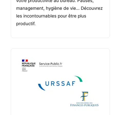
votre productivité au bureau. Pauses,
management, hygiène de vie… Découvrez
les incontournables pour être plus
productif.