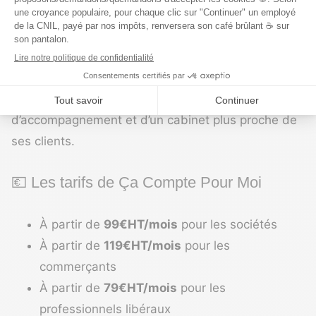
L’expert-comptable en ligne toulousain propose
une
offre très complète
avec la comptabilité, le
social et le juridique qui plaira aux entrepreneurs
moins autonomes qui ont besoin de plus
d’accompagnement et d’un cabinet plus proche de
ses clients.
💶 Les tarifs de Ça Compte Pour Moi
À partir de
99€HT/mois
pour les sociétés
À partir de
119€HT/mois
pour les
commerçants
À partir de
79€HT/mois
pour les
professionnels libéraux