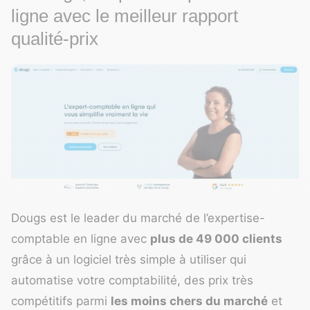
ligne avec le meilleur rapport
qualité-prix
Dougs est le leader du marché de l’expertise-
comptable en ligne avec
plus de 49 000 clients
grâce à un logiciel très simple à utiliser qui
automatise votre comptabilité, des prix très
compétitifs parmi
les moins chers du marché
et