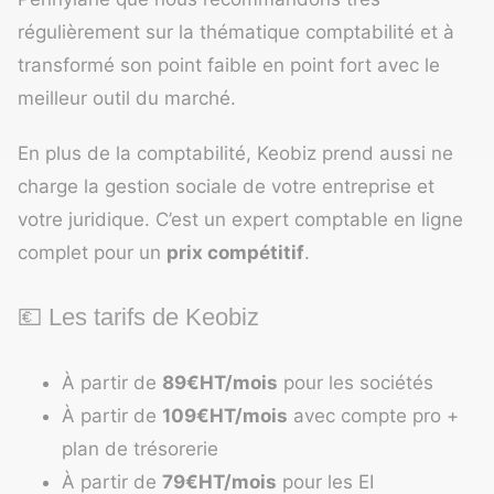
régulièrement sur la thématique comptabilité et à
transformé son point faible en point fort avec le
meilleur outil du marché.
En plus de la comptabilité, Keobiz prend aussi ne
charge la gestion sociale de votre entreprise et
votre juridique. C’est un expert comptable en ligne
complet pour un
prix compétitif
.
💶 Les tarifs de Keobiz
À partir de
89€HT/mois
pour les sociétés
À partir de
109€HT/mois
avec compte pro +
plan de trésorerie
À partir de
79€HT/mois
pour les EI