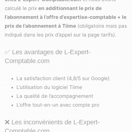
calculé le prix
en additionnant le prix de
l’abonnement à l’offre d’expertise-comptable + le
prix de l’abonnement à Tiime
(obligatoire mais pas
indiqué dans les prix d’appel sur la page tarifs).
✅ Les avantages de L-Expert-
Comptable.com
La satisfaction client (4,8/5 sur Google)
L’utilisation du logiciel Tiime
La qualité de l’accompagnement
L’offre tout-en-un avec compte pro
❌ Les inconvénients de L-Expert-
Comptable.com