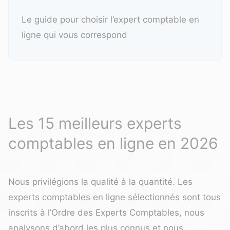
Le guide pour choisir l’expert comptable en
ligne qui vous correspond
Les 15 meilleurs experts
comptables en ligne en 2026
Nous privilégions la qualité à la quantité. Les
experts comptables en ligne sélectionnés sont
tous
inscrits à l’Ordre des Experts Comptables
, nous
analysons d’abord les plus connus et nous