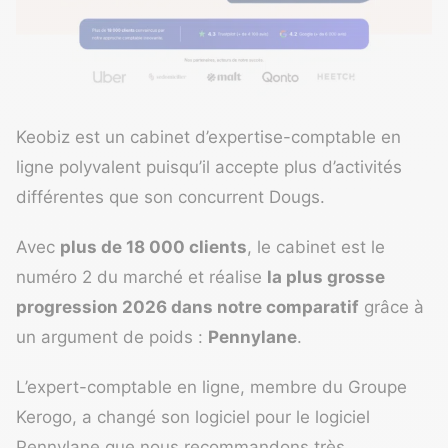
Keobiz est un cabinet d’expertise-comptable en
ligne polyvalent puisqu’il accepte plus d’activités
différentes que son concurrent Dougs.
Avec
plus de 18 000 clients
, le cabinet est le
numéro 2 du marché et réalise
la plus grosse
progression 2026 dans notre comparatif
grâce à
un argument de poids :
Pennylane
.
L’expert-comptable en ligne, membre du Groupe
Kerogo, a changé son logiciel pour le logiciel
Pennylane que nous recommandons très