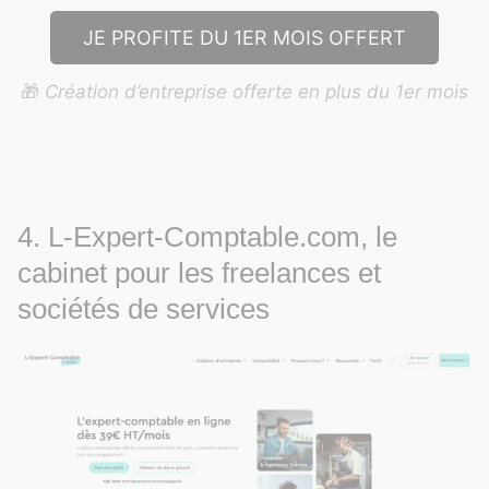
JE PROFITE DU 1ER MOIS OFFERT
🎁
Création d’entreprise offerte en plus du 1er mois
4. L-Expert-Comptable.com, le
cabinet pour les freelances et
sociétés de services