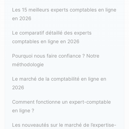
Les 15 meilleurs experts comptables en ligne
en 2026
Le comparatif détaillé des experts
comptables en ligne en 2026
Pourquoi nous faire confiance ? Notre
méthodologie
Le marché de la comptabilité en ligne en
2026
Comment fonctionne un expert-comptable
en ligne ?
Les nouveautés sur le marché de l’expertise-