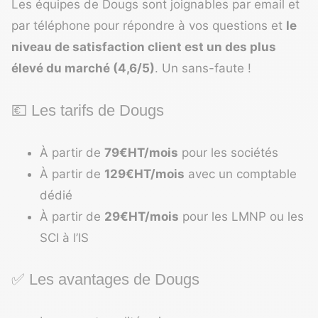
Les équipes de Dougs sont joignables par email et
par téléphone pour répondre à vos questions et
le
niveau de satisfaction client est un des plus
élevé du marché (4,6/5)
. Un sans-faute !
💶 Les tarifs de Dougs
À partir de
79€HT/mois
pour les sociétés
À partir de
129€HT/mois
avec un comptable
dédié
À partir de
29€HT/mois
pour les LMNP ou les
SCI à l’IS
✅ Les avantages de Dougs