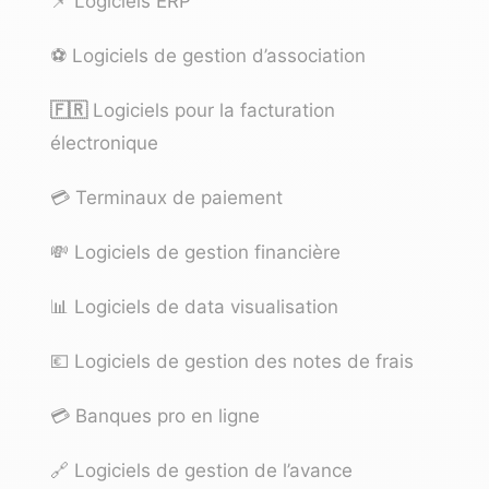
📌
Logiciels ERP
⚽️
Logiciels de gestion d’association
🇫🇷
Logiciels pour la facturation
électronique
💳
Terminaux de paiement
💸
Logiciels de gestion financière
📊
Logiciels de data visualisation
💶
Logiciels de gestion des notes de frais
💳
Banques pro en ligne
🔗
Logiciels de gestion de l’avance