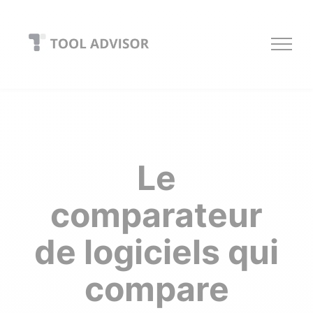
Skip
to
content
Le
comparateur
de logiciels qui
compare