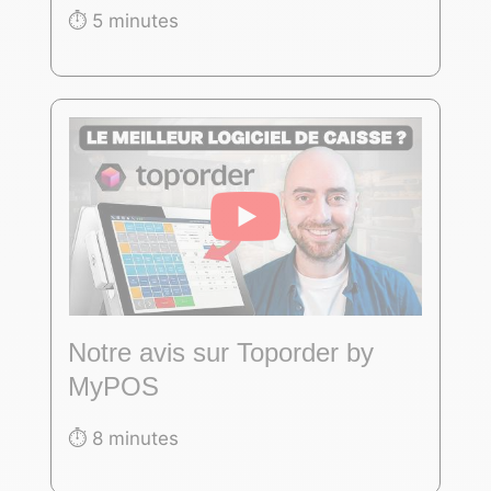
⏱️ 5 minutes
Notre avis sur Toporder by
MyPOS
⏱️ 8 minutes