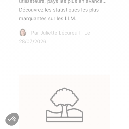
utilisateurs, pays les plus en avance…
Découvrez les statistiques les plus
marquantes sur les LLM.
Par Juliette Lécureuil | Le
28/07/2026