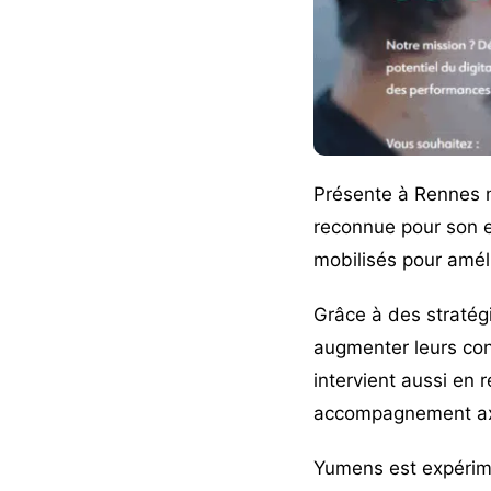
Présente à Rennes m
reconnue pour son e
mobilisés pour amélio
Grâce à des stratégi
augmenter leurs con
intervient aussi en 
accompagnement ax
Yumens est expérime