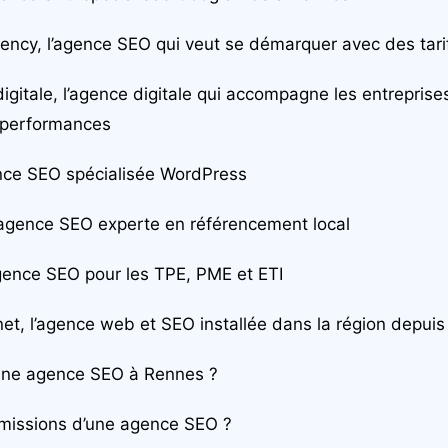
ncy, l’agence SEO qui veut se démarquer avec des tarif
gitale, l’agence digitale qui accompagne les entreprise
rs performances
ence SEO spécialisée WordPress
’agence SEO experte en référencement local
agence SEO pour les TPE, PME et ETI
et, l’agence web et SEO installée dans la région depuis
ne agence SEO à Rennes ?
 missions d’une agence SEO ?