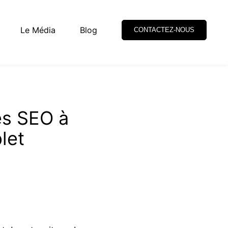
Le Média
Blog
CONTACTEZ-NOUS
es SEO à
let