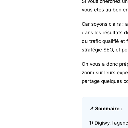
Si vous cherchez u
vous êtes au bon end
Car soyons clairs : a
dans les résultats d
du trafic qualifié et
stratégie SEO, et po
On vous a donc pré
zoom sur leurs expert
partage quelques con
📌 Sommaire :
1) Digiwy, l’age