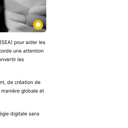
(SEA) pour aider les
corde une attention
onvertir les
t, de création de
manière globale et
égie digitale sans