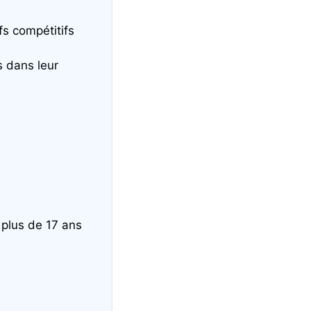
s compétitifs
s dans leur
 plus de 17 ans