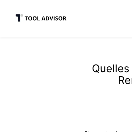
Skip
to
content
Quelles
Re