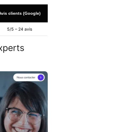
Avis clients (Google)
5/5 – 24 avis
xperts