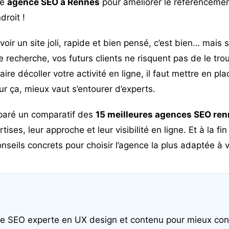
ne
agence SEO à Rennes
pour améliorer le référencemen
roit !
voir un site joli, rapide et bien pensé, c’est bien… mais s’
e recherche, vos futurs clients ne risquent pas de le tro
 faire décoller votre activité en ligne, il faut mettre en pl
ur ça, mieux vaut s’entourer d’experts.
paré un comparatif des
15 meilleures agences SEO ren
ises, leur approche et leur visibilité en ligne. Et à la fin 
seils concrets pour choisir l’agence la plus adaptée à 
nce SEO experte en UX design et contenu pour mieux conv