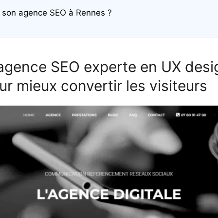
 son agence SEO à Rennes ?
l’agence SEO experte en UX desi
r mieux convertir les visiteurs