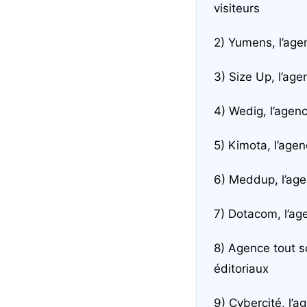
visiteurs
2) Yumens, l’age
3) Size Up, l’age
4) Wedig, l’age
5) Kimota, l’ag
6) Meddup, l’ag
7) Dotacom, l’a
8) Agence tout s
éditoriaux
9) Cybercité, l’