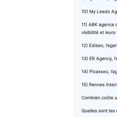
10) My Leads Age
11)
ABK agence di
visibilité et leu
12)
Ediseo, l’ag
13)
ER Agency, l
14)
Picasseo, l’
15)
Rennes Intern
Combien coûte u
Quelles sont les