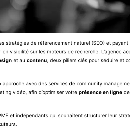
s stratégies de référencement naturel (SEO) et payant 
 en visibilité sur les moteurs de recherche. L’agence ac
esign
et au
contenu
, deux piliers clés pour séduire et c
n approche avec des services de community managemen
ting vidéo, afin d’optimiser votre
présence en ligne
de 
PME et indépendants qui souhaitent structurer leur strat
cuteurs.