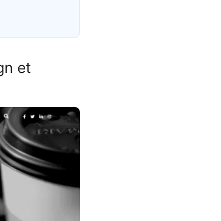
gn et