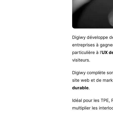
Digiwy développe de
entreprises à gagner
particulière à l’
UX d
visiteurs.
Digiwy complète so
site web et de marke
durable
.
Idéal pour les TPE, 
multiplier les interlo