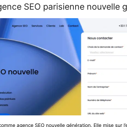
’agence SEO parisienne nouvelle 
 comme agence SEO nouvelle génération. Elle mise sur l