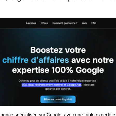
s
agence spécialisée sur Google
, avec une triple expertise