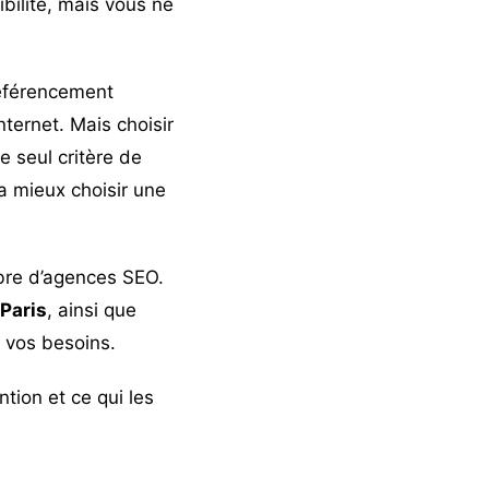
ibilité, mais vous ne
 référencement
nternet. Mais choisir
 seul critère de
ra mieux choisir une
mbre d’agences SEO.
Paris
, ainsi que
 vos besoins.
tion et ce qui les