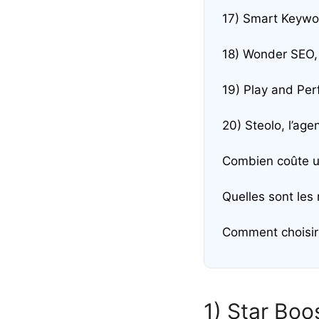
17)
Smart Keywor
18)
Wonder SEO, 
19)
Play and Per
20)
Steolo, l’ag
Combien coûte u
Quelles sont les
Comment choisir
1) Star Boo