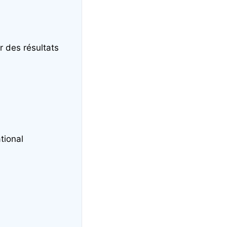
 des résultats
tional
s