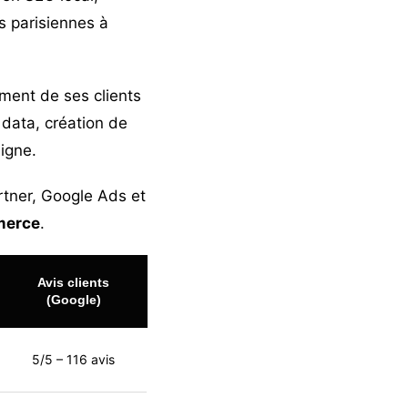
s parisiennes à
ement de ses clients
 data, création de
igne.
rtner, Google Ads et
merce
.
Avis clients
(Google)
5/5 – 116 avis