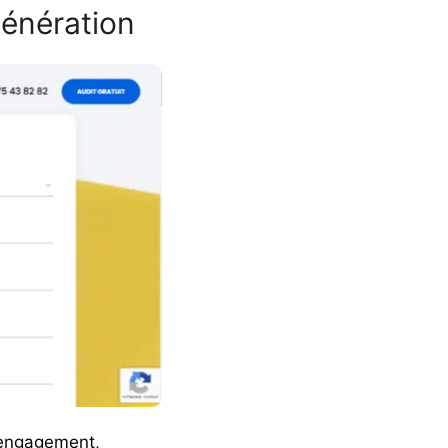
génération
’engagement,