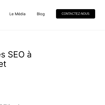
Le Média
Blog
CONTACTEZ-NOUS
es SEO à
et