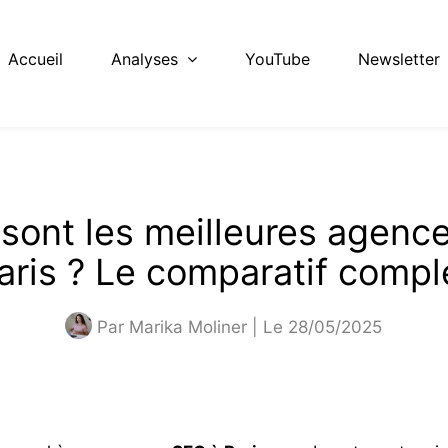
Accueil
Analyses
YouTube
Newsletter
 sont les meilleures agenc
aris ? Le comparatif compl
Par
Marika Moliner
| Le 28/05/2025