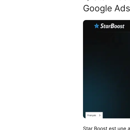
Google Ad
Star Boost est une