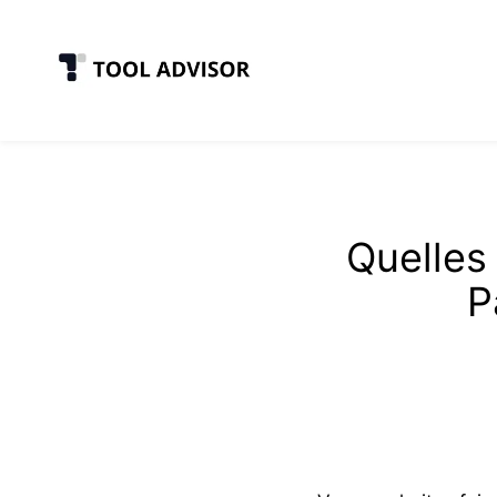
Skip
to
content
Quelles
P