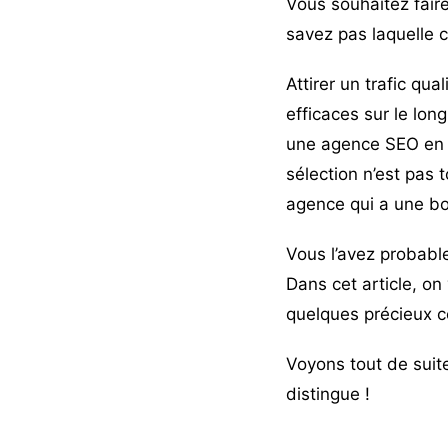
Vous souhaitez fair
savez pas laquelle c
Attirer un trafic qu
efficaces sur le long
une agence SEO en s
sélection n’est pas t
agence qui a une b
Vous l’avez probabl
Dans cet article, on 
quelques précieux c
Voyons tout de suite
distingue !