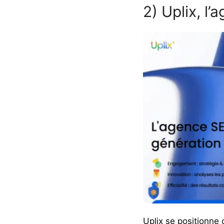
2) Uplix, l
Uplix se positionne