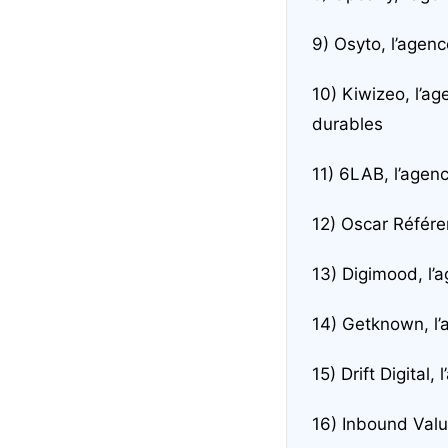
9) Osyto, l’agen
10) Kiwizeo, l’
durables
11)
6LAB, l’agen
12)
Oscar Référe
13)
Digimood, l’a
14)
Getknown, l’
15)
Drift Digital
16)
Inbound Valu