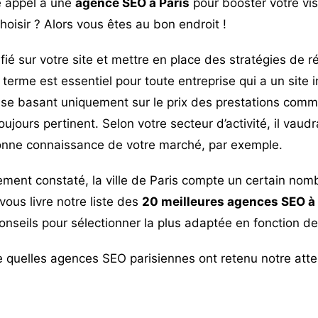
e appel à une
agence SEO à Paris
pour booster votre vis
hoisir ? Alors vous êtes au bon endroit !
alifié sur votre site et mettre en place des stratégies de
 terme est essentiel pour toute entreprise qui a un site i
e basant uniquement sur le prix des prestations comme
oujours pertinent. Selon votre secteur d’activité, il vaud
onne connaissance de votre marché, par exemple.
ement constaté, la ville de Paris compte un certain no
vous livre notre liste des
20 meilleures agences SEO à 
onseils pour sélectionner la plus adaptée en fonction de
 quelles agences SEO parisiennes ont retenu notre atten