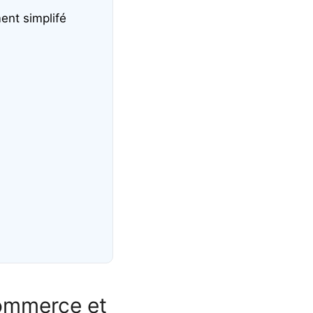
ent simplifé
commerce et