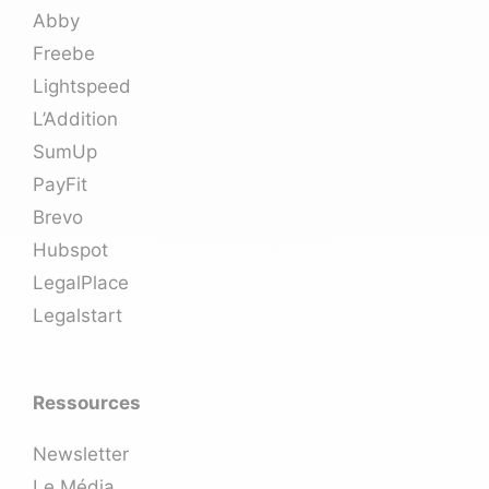
Abby
Freebe
Lightspeed
L’Addition
SumUp
PayFit
Brevo
Hubspot
LegalPlace
Legalstart
Ressources
Newsletter
Le Média