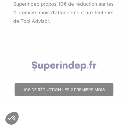
Superindep propos 10€ de réduction sur les
2 premiers mois d’abonnement aux lecteurs
de Tool Advisor.
10€ DE RÉDUCTION LES 2 PREMIERS MOIS