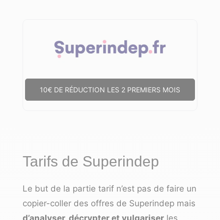
10€ DE RÉDUCTION LES 2 PREMIERS MOIS
Tarifs de Superindep
Le but de la partie tarif n’est pas de faire un
copier-coller des offres de Superindep mais
d’analyser, décrypter et vulgariser
les