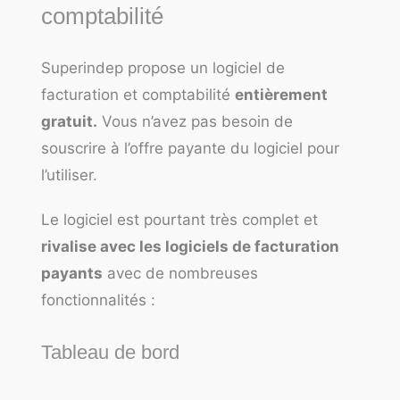
comptabilité
Superindep propose un
logiciel de
facturation
et comptabilité
entièrement
gratuit.
Vous n’avez pas besoin de
souscrire à l’offre payante du logiciel pour
l’utiliser.
Le logiciel est pourtant très complet et
rivalise avec les logiciels de facturation
payants
avec de nombreuses
fonctionnalités :
Tableau de bord