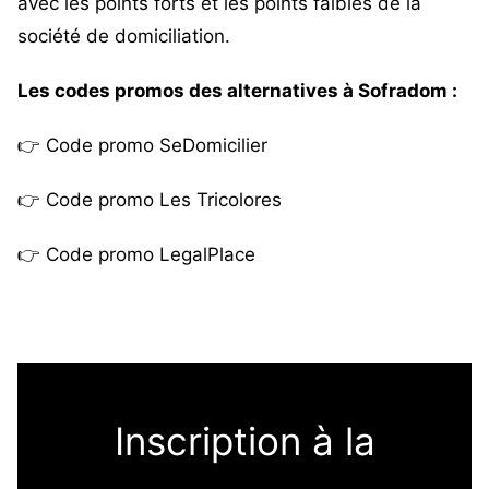
avec les points forts et les points faibles de la
société de domiciliation.
Les codes promos des alternatives à Sofradom :
👉
Code promo SeDomicilier
👉
Code promo Les Tricolores
👉
Code promo LegalPlace
Inscription à la