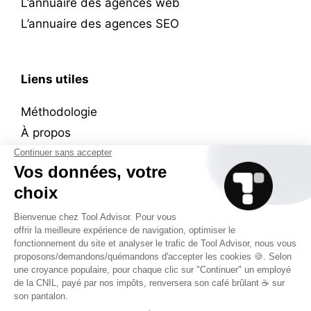
L’annuaire des agences web
L’annuaire des agences SEO
Liens utiles
Méthodologie
À propos
Wall of ❤️
Plan du site
Mentions légales
Contact