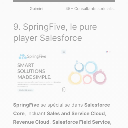
Guimini
45+ Consultants spécialistes Sal
9. SpringFive, le pure
player Salesforce
SpringFive
se spécialise dans
Salesforce
Core
, incluant
Sales and Service Cloud
,
Revenue Cloud
,
Salesforce Field Service
,