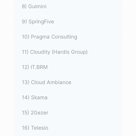
8)
Guimini
9)
SpringFive
10)
Pragma Consulting
11)
Cloudity (Hardis Group)
12)
IT.BRM
13)
Cloud Ambiance
14)
Skama
15)
2Gezer
16)
Telesio