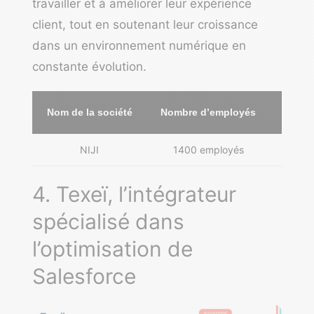
travailler et à améliorer leur expérience
client, tout en soutenant leur croissance
dans un environnement numérique en
constante évolution.
Nom de la société
Nombre d’employés
NIJI
1400 employés
Rennes
4. Texeï, l’intégrateur
spécialisé dans
l’optimisation de
Salesforce