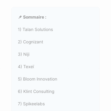
📌 Sommaire :
1)
Talan Solutions
2)
Cognizant
3)
Niji
4)
Texeï
5)
Bloom Innovation
6)
Klint Consulting
7)
Spikeelabs