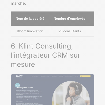
marché.
Nom de la société
Nombre d’employés
Bloom Innovation
25 consultants
Neuill
6. Klint Consulting,
l’intégrateur CRM sur
mesure