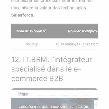
d’améliorer les processus internes tout en
maximisant la valeur des technologies
Salesforce.
Nom de la société
Nombre d’employés
Cloudity
1500 employés (chez Hardis Gro
12. IT.BRM, l’intégrateur
spécialisé dans le e-
commerce B2B