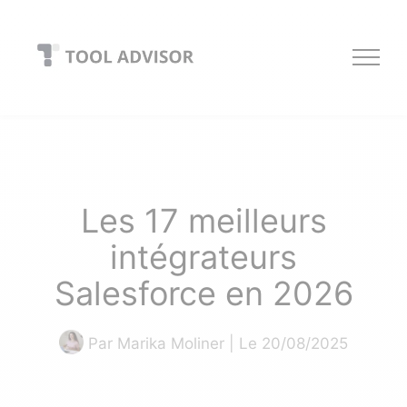
Skip
to
content
Les 17 meilleurs
intégrateurs
Salesforce en 2026
Par
Marika Moliner
| Le 20/08/2025