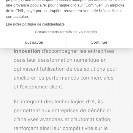
de produits Salesforce, y compris
Sales
Cloud, Service Cloud, Marketing Cloud,
Platform, Community Cloud
et
Commerce
Cloud
.
Cette polyvalence permet à
Bloom
Innovation
d’accompagner les entreprises
dans leur transformation numérique en
optimisant l’utilisation de ces solutions pour
améliorer les performances commerciales
et l’expérience client.
En intégrant des technologies d’IA, ils
permettent aux entreprises de bénéficier
d’analyses avancées et d’automatisation,
renforçant ainsi leur compétitivité sur le