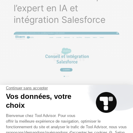
l’expert en IA et
intégration Salesforce
Bloom Innovation
est un
intégrateur
Salesforce
qui se spécialise dans
l’intégration des solutions Salesforce avec
un fort accent sur l’intelligence artificielle.
Leur expertise couvre une gamme étendue